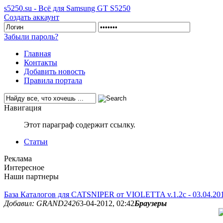
s5250.su - Всё для Samsung GT S5250
Создать аккаунт
Забыли пароль?
Главная
Контакты
Добавить новость
Правила портала
Навигация
Этот параграф содержит ссылку.
Статьи
Реклама
Интересное
Наши партнеры
База Каталогов для CATSNIPER от VIOLETTA v.1.2c - 03.04.20
Добавил: GRAND2426
3-04-2012, 02:42
Браузеры