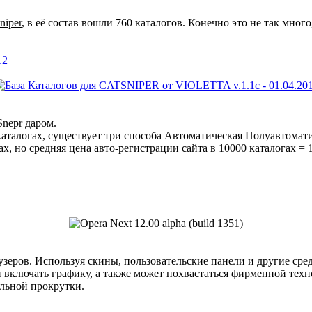
niper
, в её состав вошли 760 каталогов. Конечно это не так мно
12
Snepr даром.
каталогах, существует три способа Автоматическая Полуавтомат
, но средняя цена авто-регистрации сайта в 10000 каталогах = 
узеров. Используя скины, пользовательские панели и другие ср
и включать графику, а также может похвастаться фирменной тех
альной прокрутки.