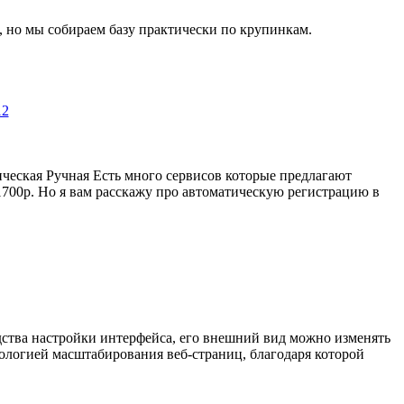
го, но мы собираем базу практически по крупинкам.
ическая Ручная Есть много сервисов которые предлагают
1700р. Но я вам расскажу про автоматическую регистрацию в
едства настройки интерфейса, его внешний вид можно изменять
нологией масштабирования веб-страниц, благодаря которой