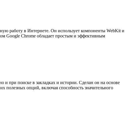
ную работу в Интернете. Он использует компоненты WebKit и
 этом Google Chrome обладает простым и эффективным
но и при поиске в закладках и истории. Сделан он на основе
гих полезных опций, включая способность значительного