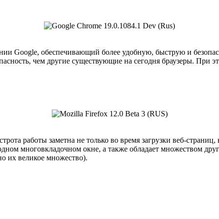
ании Google, обеспечивающий более удобную, быструю и безопас
зопасность, чем другие существующие на сегодня браузеры. При
рота работы заметна не только во время загрузки веб-страниц, 
 одном многовкладочном окне, а также обладает множеством дру
о их великое множество).