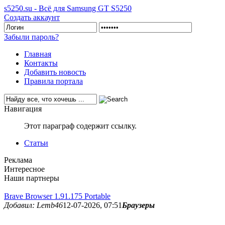
s5250.su - Всё для Samsung GT S5250
Создать аккаунт
Забыли пароль?
Главная
Контакты
Добавить новость
Правила портала
Навигация
Этот параграф содержит ссылку.
Статьи
Реклама
Интересное
Наши партнеры
Brave Browser 1.91.175 Portable
Добавил: Lemb46
12-07-2026, 07:51
Браузеры