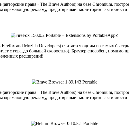
e
(авторские права - The Brave Authors) на базе Chromium, пост
раздражающую рекламу, предотвращает мониторинг активности в 
- Firefox and Mozilla Developers) считается одним из самых бы
ает с гораздо большей скоростью). Браузер способен, помимо пр
новленных расширений.
e
(авторские права - The Brave Authors) на базе Chromium, пост
раздражающую рекламу, предотвращает мониторинг активности в 