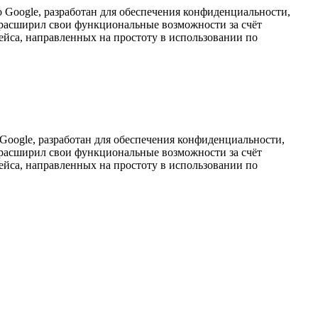
о Google, разработан для обеспечения конфиденциальности,
р расширил свои функциональные возможности за счёт
йса, направленных на проcтоту в использовании по
 Google, разработан для обеспечения конфиденциальности,
р расширил свои функциональные возможности за счёт
йса, направленных на проcтоту в использовании по