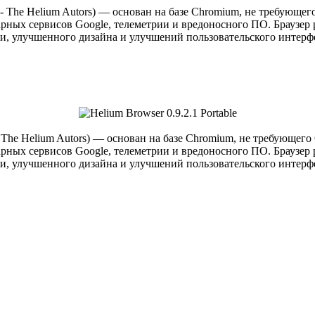
- The Helium Autors) — основан на базе Chromium, не требующег
тарных сервисов Google, телеметрии и вредоносного ПО. Браузе
 улучшенного дизайна и улучшений пользовательского интерфе
 The Helium Autors) — основан на базе Chromium, не требующего
тарных сервисов Google, телеметрии и вредоносного ПО. Браузе
 улучшенного дизайна и улучшений пользовательского интерфе