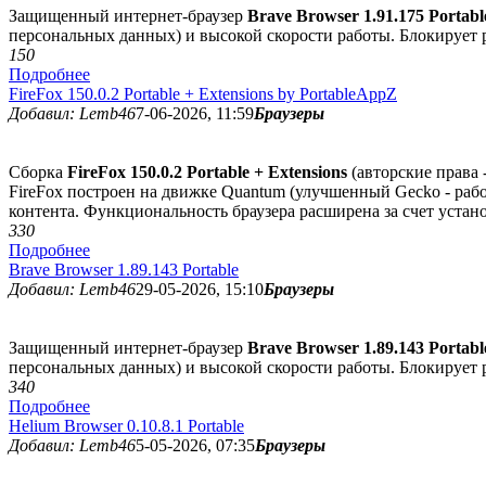
Защищенный интернет-браузер
Brave Browser 1.91.175 Portabl
персональных данных) и высокой скорости работы. Блокирует 
15
0
Подробнее
FireFox 150.0.2 Portable + Extensions by PortableAppZ
Добавил: Lemb46
7-06-2026, 11:59
Браузеры
Cборка
FireFox 150.0.2 Portable + Extensions
(авторские права 
FireFox построен на движке Quantum (улучшенный Gecko - работ
контента. Функциональность браузера расширена за счет уста
33
0
Подробнее
Brave Browser 1.89.143 Portable
Добавил: Lemb46
29-05-2026, 15:10
Браузеры
Защищенный интернет-браузер
Brave Browser 1.89.143 Portabl
персональных данных) и высокой скорости работы. Блокирует 
34
0
Подробнее
Helium Browser 0.10.8.1 Portable
Добавил: Lemb46
5-05-2026, 07:35
Браузеры