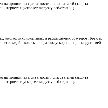
роен на принципах приватности пользователей (защита
интернете и ускоряет загрузку веб-страниц.
стрых, многофункциональных и расширяемых браузеров. Браузер
очего, задействовать аппаратное ускорение при загрузке веб-
роен на принципах приватности пользователей (защита
интернете и ускоряет загрузку веб-страниц.