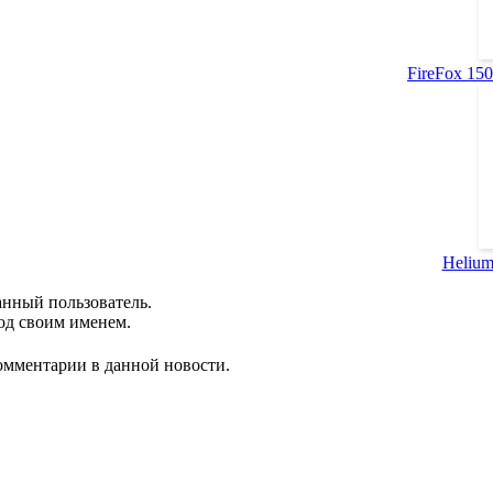
FireFox 150.
Helium
анный пользователь.
од своим именем.
комментарии в данной новости.