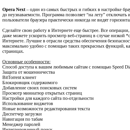
Opera Next
– один из самых быстрых и гибких в настройке бра
до неузнаваемости. Программа позволяет “на лету” отключать 
пользователи браузера практически никогда не видят горизонт
Сделайте свою работу в Интернете еще быстрее. Все операции
даже можете ускорить просмотр веб-страниц в случае низкой *c
Интернете. Лучшие в отрасли средства обеспечения безопасност
максимально удобно с помощью таких прекрасных функций, ка
страницах.
Основные особенности:
Cпособ доступа к вашим любимым сайтам с помощью Speed Di
Защита от мошенничества
BitTorrent клиент
Блокировщик содержимого
Добавление своих поисковых систем
Просмотр миниатюр открытых страниц
Настройки для каждого сайта по-отдельности
Использование виджетов
Новые возможности редактирования текста
Диспетчер загрузки
Навигация по табам
Менеджер паролей
Интегрированный поиск