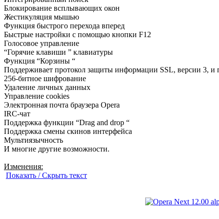
Блокирование всплывающих окон
Жестикуляция мышью
Функция быстрого перехода вперед
Быстрые настройки с помощью кнопки F12
Голосовое управление
“Горячие клавиши ” клавиатуры
Функция “Корзины “
Поддерживает протокол защиты информации SSL, версии 3, и п
256-битное шифрование
Удаление личных данных
Управление cookies
Электронная почта браузера Opera
IRC-чат
Поддержка функции “Drag and drop “
Поддержка смены скинов интерфейса
Мультиязычность
И многие другие возможности.
Изменения:
Показать / Скрыть текст