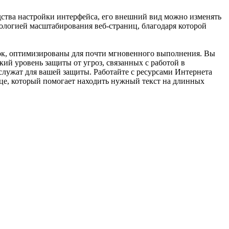
едства настройки интерфейса, его внешний вид можно изменять
нологией масштабирования веб-страниц, благодаря которой
адок, оптимизированы для почти мгновенного выполнения. Вы
кий уровень защиты от угроз, связанных с работой в
 служат для вашей защиты. Работайте с ресурсами Интернета
це, который помогает находить нужный текст на длинных