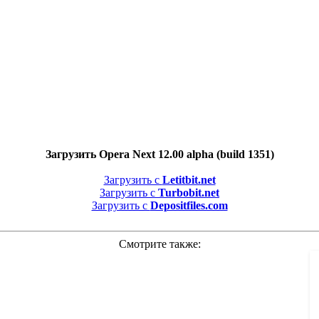
Загрузить Opera Next 12.00 alpha (build 1351)
Загрузить с
Letitbit.net
Загрузить с
Turbobit.net
Загрузить с
Depositfiles.com
Смотрите также: