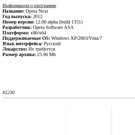
Информация о программе
Название:
Opera Next
Год выпуска:
2012
Номер версии:
12.00 alpha (build 1351)
Разработчик:
Opera Software ASA
Платформа:
x86/x64
Поддерживаемые OS:
Windows XP/2003/Vista/7
Язык интерфейса:
Русский
Лекарство:
Не требуется
Размер архива:
25.96 Mb
4223
0