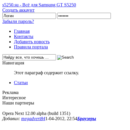
s5250.su - Всё для Samsung GT S5250
Создать аккаунт
Забыли пароль?
Главная
Контакты
Добавить новость
Правила портала
Навигация
Этот параграф содержит ссылку.
Статьи
Реклама
Интересное
Наши партнеры
Opera Next 12.00 alpha (build 1351)
Добавил:
megadvert84
1-04-2012, 22:54
Браузеры