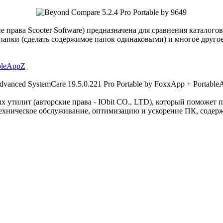
е права Scooter Software) предназначена для сравнения каталог
папки (сделать содержимое папок одинаковыми) и многое другое
ableAppZ
х утилит (авторские права - IObit CO., LTD), который поможет
 техническое обслуживание, оптимизацию и ускорение ПК, соде