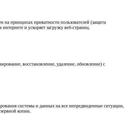
роен на принципах приватности пользователей (защита
интернете и ускоряет загрузку веб-страниц.
вирование, восстановление, удаление, обновление) с
ирования системы и данных на все непредвиденные ситуации,
езервной копии.