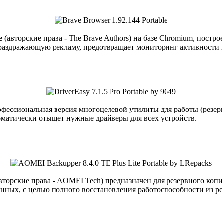
e
(авторские права - The Brave Authors) на базе Chromium, пост
раздражающую рекламу, предотвращает мониторинг активности в 
рофессиональная версия многоцелевой утилиты для работы (резер
матически отыщет нужные драйверы для всех устройств.
вторские права - AOMEI Tech) предназначен для резервного коп
анных, с целью полного восстановления работоспособности из р