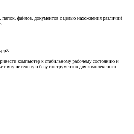
ов, папок, файлов, документов с целью нахождения различий
.
 привести компьютер к стабильному рабочему состоянию и
ржит внушительную базу инструментов для комплексного