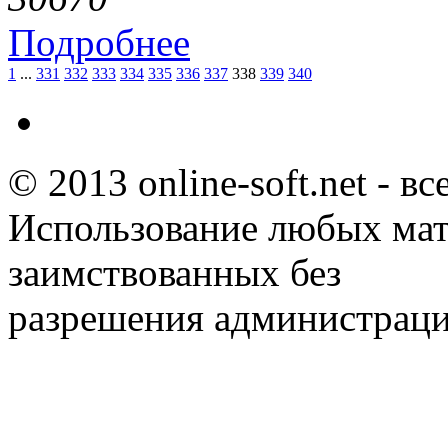
Подробнее
1
...
331
332
333
334
335
336
337
338
339
340
© 2013 online-soft.net - в
Использование любых мат
заимствованных без
разрешения администраци