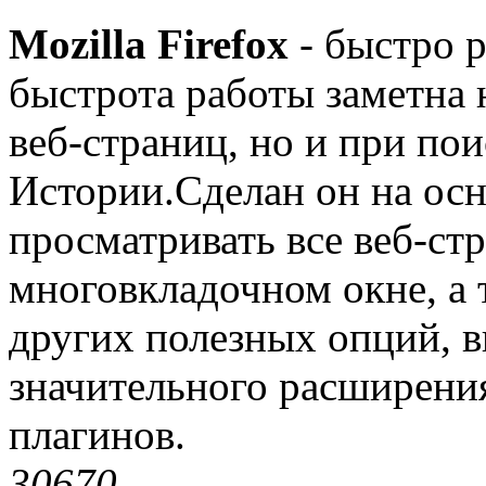
Mozilla Firefox
- быстро 
быстрота работы заметна н
веб-страниц, но и при пои
Истории.Сделан он на осн
просматривать все веб-ст
многовкладочном окне, а
других полезных опций, 
значительного расширени
плагинов.
3067
0