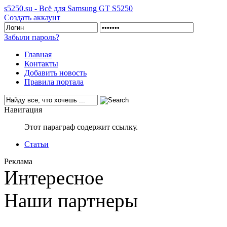
s5250.su - Всё для Samsung GT S5250
Создать аккаунт
Забыли пароль?
Главная
Контакты
Добавить новость
Правила портала
Навигация
Этот параграф содержит ссылку.
Статьи
Реклама
Интересное
Наши партнеры