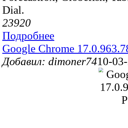
Dial.
2392
0
Подробнее
Google Chrome 17.0.963.78
Добавил: dimoner74
10-03-