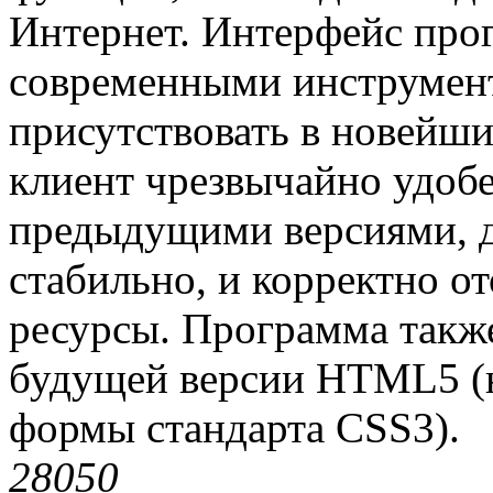
Интернет. Интерфейс про
современными инструмен
присутствовать в новейш
клиент чрезвычайно удобе
предыдущими версиями, д
стабильно, и корректно о
ресурсы. Программа такж
будущей версии HTML5 (
формы стандарта CSS3).
2805
0