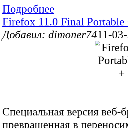
Подробнее
Firefox 11.0 Final Portabl
Добавил: dimoner74
11-03-
Специальная версия веб-бр
превращенная в переноси