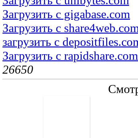
Загрузить с unibytes.com
Загрузить с gigabase.com
Загрузить с share4web.co
загрузить с depositfiles.co
Загрузить с rapidshare.com
2665
0
Смотр