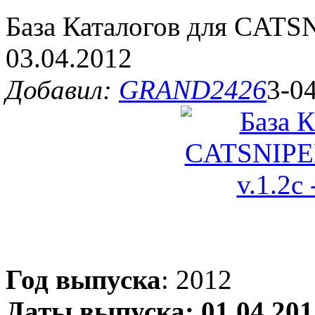
База Каталогов для CATS
03.04.2012
Добавил:
GRAND2426
3-0
Год выпуска
: 2012
Даты выпуска:
01.04.201