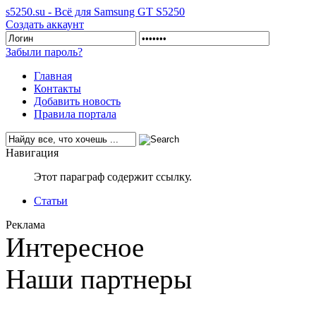
s5250.su - Всё для Samsung GT S5250
Создать аккаунт
Забыли пароль?
Главная
Контакты
Добавить новость
Правила портала
Навигация
Этот параграф содержит ссылку.
Статьи
Реклама
Интересное
Наши партнеры