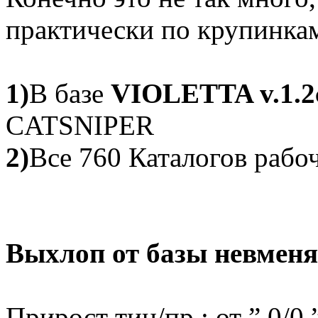
практически по крупинка
1)
В базе
VIOLETTA v.1.2
CATSNIPER
2)
Все 760 Каталогов рабо
Выхлоп от базы невменя
Прирост тиц/пр :
от ” 0/0 