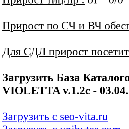
Прирост по СЧ и ВЧ обес
Для СДЛ прирост посетит
Загрузить База Каталог
VIOLETTA v.1.2c - 03.04
Загрузить с seo-vita.ru