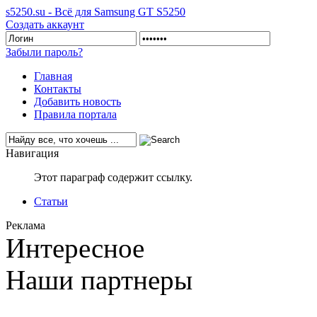
s5250.su - Всё для Samsung GT S5250
Создать аккаунт
Забыли пароль?
Главная
Контакты
Добавить новость
Правила портала
Навигация
Этот параграф содержит ссылку.
Статьи
Реклама
Интересное
Наши партнеры