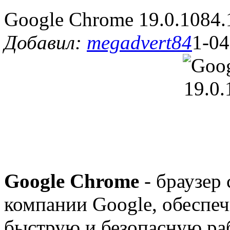
Google Chrome 19.0.1084.
Добавил:
megadvert84
1-04
Google Chrome
- браузер
компании Google, обеспе
быструю и безопасную ра