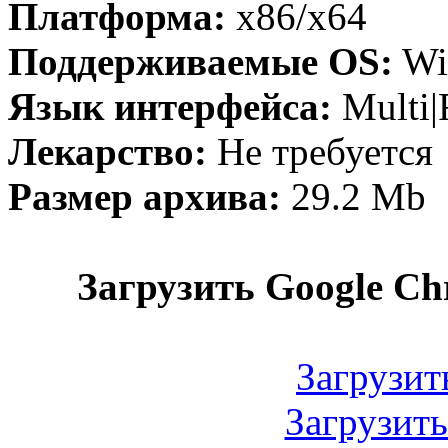
Платформа:
x86/x64
Поддерживаемые OS:
Wi
Язык интерфейса:
Multi|
Лекарство:
Не требуется
Размер архива:
29.2 Mb
Загрузить Google Chr
Загрузит
Загрузит