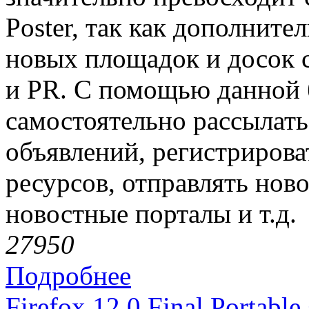
Poster, так как дополните
новых площадок и досок 
и PR. С помощью данной 
самостоятельно рассылат
объявлений, регистрироват
ресурсов, отправлять ново
новостные порталы и т.д.
2795
0
Подробнее
Firefox 12.0 Final Portabl