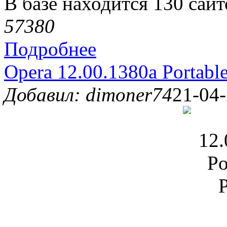
В базе находится 130 сайт
5738
0
Подробнее
Opera 12.00.1380a Portable
Добавил: dimoner74
21-04-