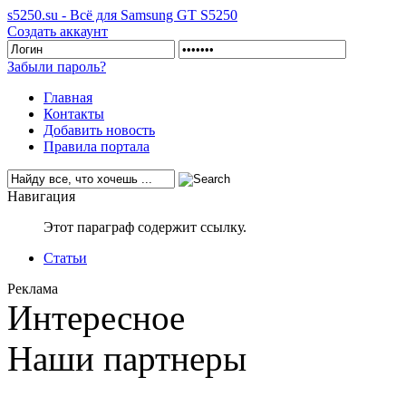
s5250.su - Всё для Samsung GT S5250
Создать аккаунт
Забыли пароль?
Главная
Контакты
Добавить новость
Правила портала
Навигация
Этот параграф содержит ссылку.
Статьи
Реклама
Интересное
Наши партнеры