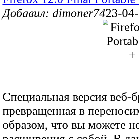
Добавил: dimoner74
23-04-
Специальная версия веб-бр
превращенная в переноси
образом, что вы можете н
расширения с собой. В д