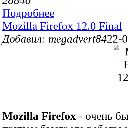
2884
0
Подробнее
Mozilla Firefox 12.0 Final
Добавил: megadvert84
22-0
Mozilla Firefox
- очень б