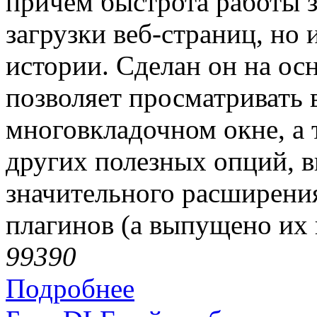
причем быстрота работы з
загрузки веб-страниц, но 
истории. Сделан он на ос
позволяет просматривать 
многовкладочном окне, а
других полезных опций, 
значительного расширени
плагинов (а выпущено их 
9939
0
Подробнее