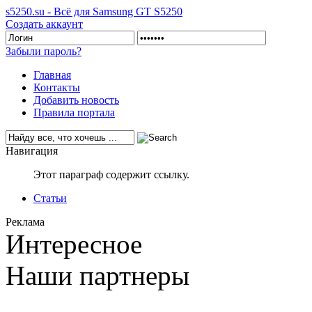
s5250.su - Всё для Samsung GT S5250
Создать аккаунт
Забыли пароль?
Главная
Контакты
Добавить новость
Правила портала
Навигация
Этот параграф содержит ссылку.
Статьи
Реклама
Интересное
Наши партнеры