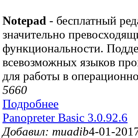
Notepad
- бесплатный ред
значительно превосходящ
функциональности. Подде
всевозможных языков про
для работы в операционн
566
0
Подробнее
Panopreter Basic 3.0.92.6
Добавил: muadib
4-01-2017