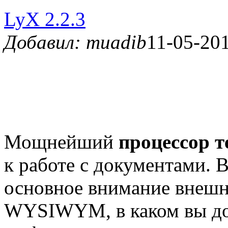
LyX 2.2.3
Добавил: muadib
11-05-201
Мощнейший
процессор т
к работе с документами.
основное внимание внешн
WYSIWYM, в каком вы до