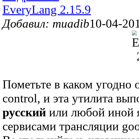
EveryLang 2.15.9
Добавил: muadib
10-04-201
Пометьте в каком угодно 
control, и эта утилита вы
русский
или любой иной 
сервисами трансляции goog