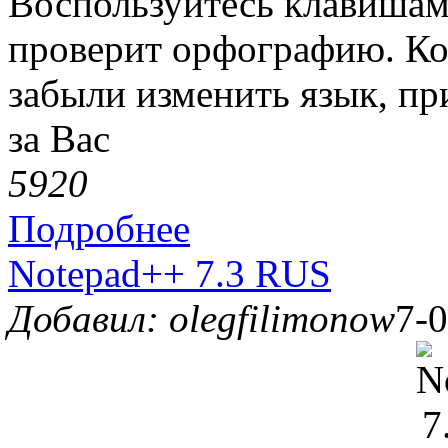
Воспользуйтесь клавишами
проверит орфографию. Ког
забыли изменить язык, п
за Вас
592
0
Подробнее
Notepad++ 7.3 RUS
Добавил: olegfilimonow
7-0