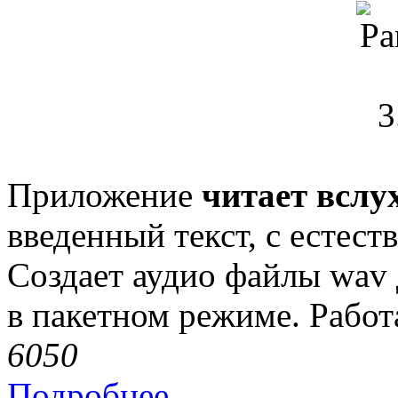
Приложение
читает вслу
введенный текст, с естес
Создает аудио файлы wav 
в пакетном режиме. Работ
605
0
Подробнее