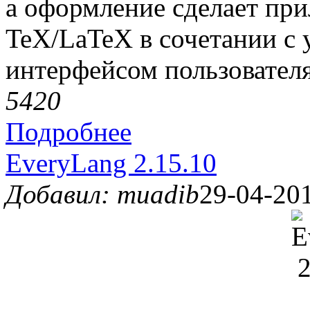
а оформление сделает пр
TeX/LaTeX в сочетании с
интерфейсом пользователя
542
0
Подробнее
EveryLang 2.15.10
Добавил: muadib
29-04-201