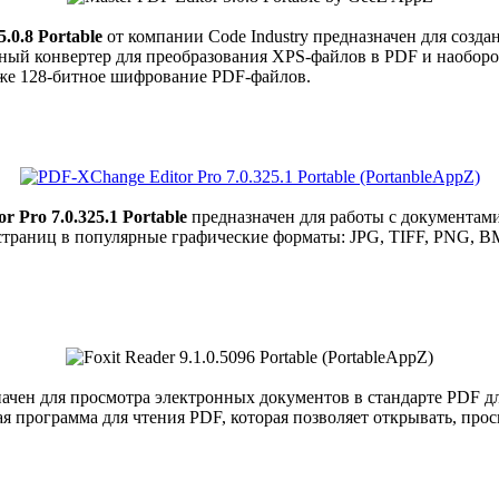
.0.8 Portable
от компании Code Industry предназначен для созда
ый конвертер для преобразования XPS-файлов в PDF и наоборот
кже 128-битное шифрование PDF-файлов.
 Pro 7.0.325.1 Portable
предназначен для работы с документами
траниц в популярные графические форматы: JPG, TIFF, PNG, BMP
ачен для просмотра электронных документов в стандарте PDF для
 программа для чтения PDF, которая позволяет открывать, про