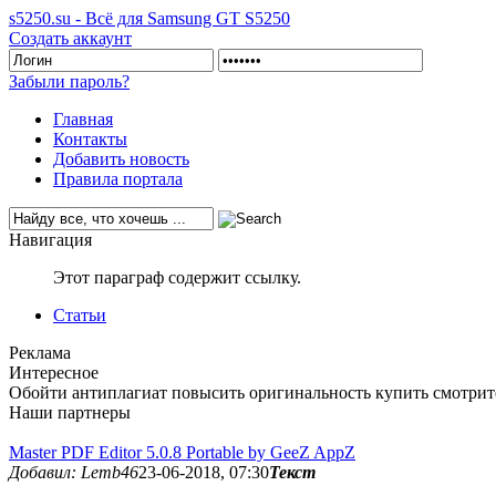
s5250.su - Всё для Samsung GT S5250
Создать аккаунт
Забыли пароль?
Главная
Контакты
Добавить новость
Правила портала
Навигация
Этот параграф содержит ссылку.
Статьи
Реклама
Интересное
Обойти антиплагиат повысить оригинальность купить смотрит
Наши партнеры
Master PDF Editor 5.0.8 Portable by GeeZ AppZ
Добавил: Lemb46
23-06-2018, 07:30
Текст