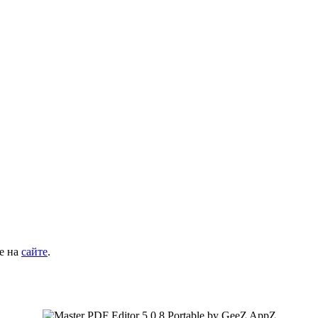
е на
сайте
.