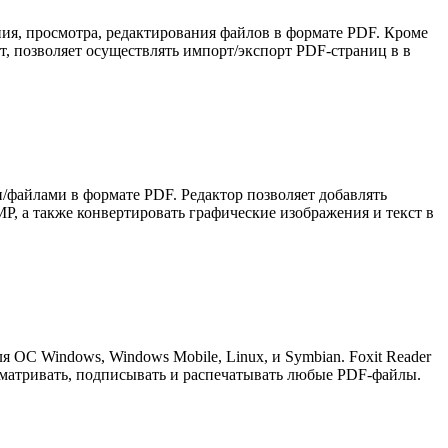
ния, просмотра, редактирования файлов в формате PDF. Кроме
, позволяет осуществлять импорт/экспорт PDF-страниц в в
/файлами в формате PDF. Редактор позволяет добавлять
, а также конвертировать графические изображения и текст в
 ОС Windows, Windows Mobile, Linux, и Symbian. Foxit Reader
сматривать, подписывать и распечатывать любые PDF-файлы.