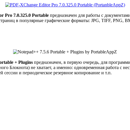
 Pro 7.0.325.0 Portable
предназначен для работы с документами
траниц в популярные графические форматы: JPG, TIFF, PNG, BMP
rtable + Plugins
преднаэначен, в первую очередь, для программи
ного Блокнота) не хватает, а именно: одновременная работа с 
 сессии и периодическое резервное копирование и т.п.