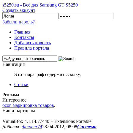
s5250.su - Всё для Samsung GT S5250
Создать аккаунт
Забыли пароль?
Главная
Контакты
Добавить новость
Правила портала
Навигация
Этот параграф содержит ссылку.
Статьи
Реклама
Интересное
ozon маркировка товаров
.
Наши партнеры
VirtualBox 4.1.14.77440 + Extensions Portable
Добавил:
dimoner74
28-04-2012, 08:08
Система