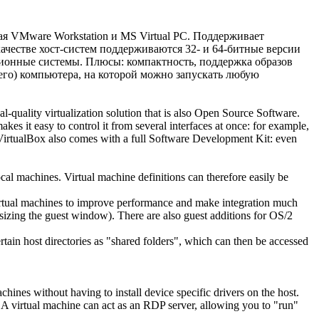
я VMware Workstation и MS Virtual PC. Поддерживает
честве хост-систем поддерживаются 32- и 64-битные версии
рационные системы. Плюсы: компактность, поддержка образов
его) компьютера, на которой можно запускать любую
l-quality virtualization solution that is also Open Source Software.
es it easy to control it from several interfaces at once: for example,
. VirtualBox also comes with a full Software Development Kit: even
cal machines. Virtual machine definitions can therefore easily be
virtual machines to improve performance and make integration much
sizing the guest window). There are also guest additions for OS/2
rtain host directories as "shared folders", which can then be accessed
ines without having to install device specific drivers on the host.
A virtual machine can act as an RDP server, allowing you to "run"