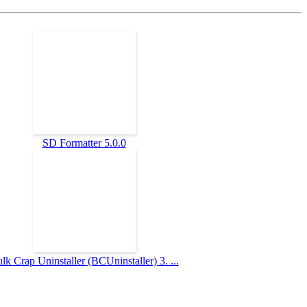
SD Formatter 5.0.0
lk Crap Uninstaller (BCUninstaller) 3. ...