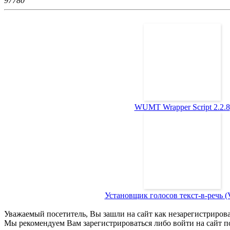
9778
0
WUMT Wrapper Script 2.2.8
Установщик голосов текст-в-речь (Vo
Уважаемый посетитель, Вы зашли на сайт как незарегистриров
Мы рекомендуем Вам зарегистрироваться либо войти на сайт п