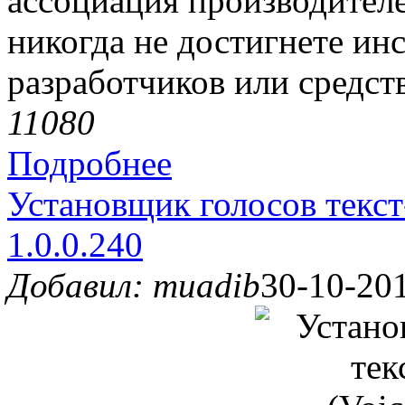
ассоциация производителе
никогда не достигнете ин
разработчиков или средс
1108
0
Подробнее
Установщик голосов текст-в
1.0.0.240
Добавил: muadib
30-10-201