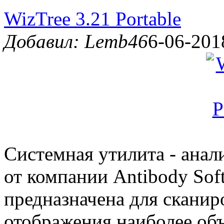
WizTree 3.21 Portable
Добавил: Lemb46
6-06-201
Системная утилита - анал
от компании Antibody Sof
предназначена для сканир
отображения наиболее об