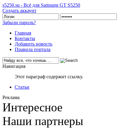
s5250.su - Всё для Samsung GT S5250
Создать аккаунт
Забыли пароль?
Главная
Контакты
Добавить новость
Правила портала
Навигация
Этот параграф содержит ссылку.
Статьи
Реклама
Интересное
Наши партнеры