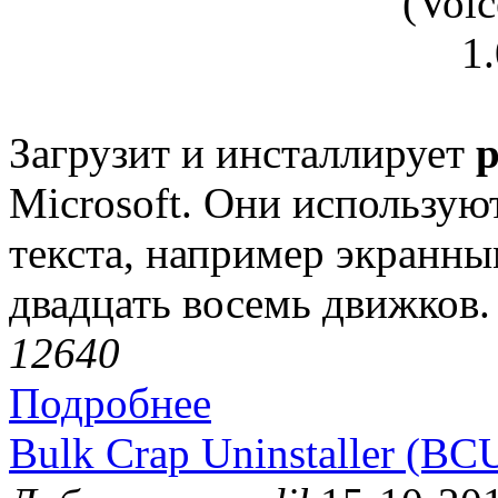
Загрузит и инсталлирует
Microsoft. Они использу
текста, например экранн
двадцать восемь движков.
1264
0
Подробнее
Bulk Crap Uninstaller (BCU