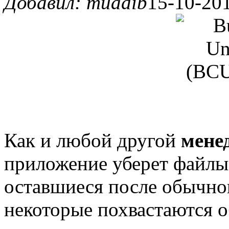
Добавил: muadib
15-10-201
Как и любой другой
мене
приложение уберет файлы
оставшиеся после обычно
некоторые похвастаются 