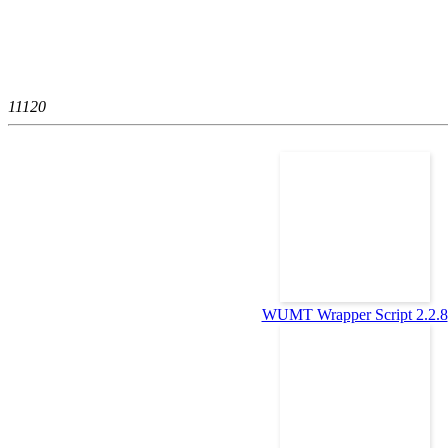
1112
0
WUMT Wrapper Script 2.2.8