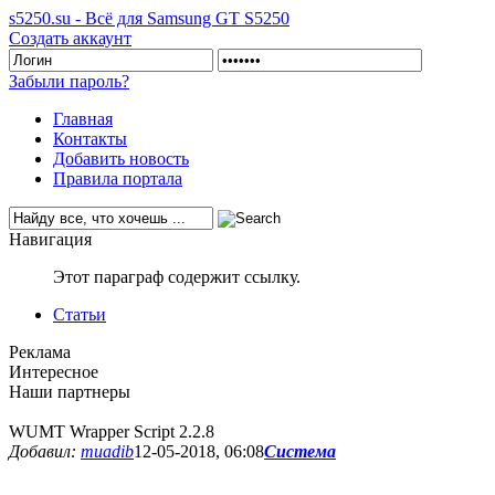
s5250.su - Всё для Samsung GT S5250
Создать аккаунт
Забыли пароль?
Главная
Контакты
Добавить новость
Правила портала
Навигация
Этот параграф содержит ссылку.
Статьи
Реклама
Интересное
Наши партнеры
WUMT Wrapper Script 2.2.8
Добавил:
muadib
12-05-2018, 06:08
Система