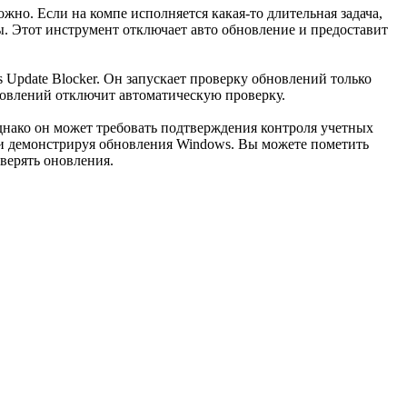
жно. Если на компе исполняется какая-то длительная задача,
ы. Этот инструмент отключает авто обновление и предоставит
Update Blocker. Он запускает проверку обновлений только
бновлений отключит автоматическую проверку.
Однако он может требовать подтверждения контроля учетных
 и демонстрируя обновления Windows. Вы можете пометить
верять оновления.