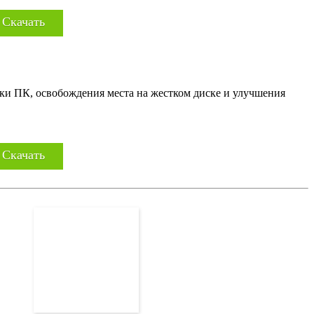
Скачать
зки ПК, освобождения места на жестком диске и улучшения
Скачать