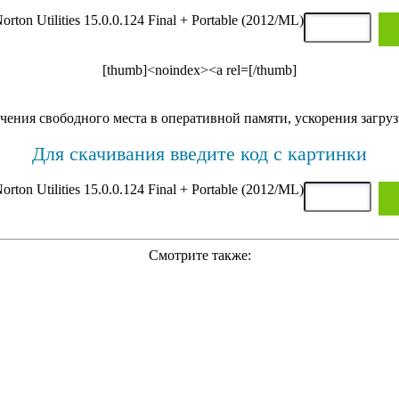
[thumb]<noindex><a rel=[/thumb]
ения свободного места в оперативной памяти, ускорения загру
Для скачивания введите код с картинки
Смотрите также: