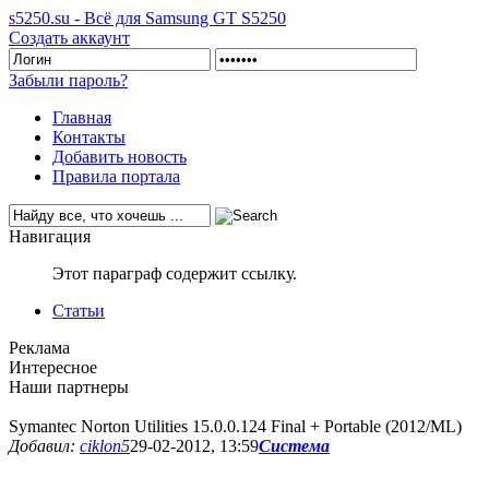
s5250.su - Всё для Samsung GT S5250
Создать аккаунт
Забыли пароль?
Главная
Контакты
Добавить новость
Правила портала
Навигация
Этот параграф содержит ссылку.
Статьи
Реклама
Интересное
Наши партнеры
Symantec Norton Utilities 15.0.0.124 Final + Portable (2012/ML)
Добавил:
ciklon5
29-02-2012, 13:59
Система