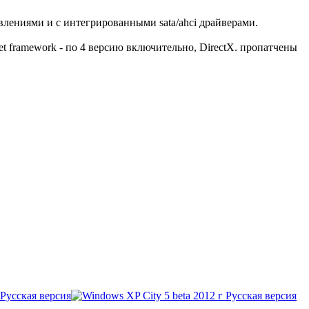
влениями и с интегрированными sata/ahci драйверами.
 net framework - по 4 версию включительно, DirectX. пропатчены