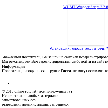
WUMT Wrapper Script 2.2.8
Установщик голосов текст-в-речь (Vo
Уважаемый посетитель, Вы зашли на сайт как незарегистриров
Мы рекомендуем Вам зарегистрироваться либо войти на сайт п
Информация
Посетители, находящиеся в группе
Гости
, не могут оставлять 
© 2013 online-soft.net - все приложения тут!
Использование любых материалов,
заимствованных без
разрешения администрации, запрещено.