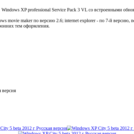
Windows XP professional Service Pack 3 VL со встроенными обно
s movie maker по версию 2.6; internet explorer - по 7-й версию,
ронних тем оформления.
я версия