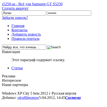
s5250.su - Всё для Samsung GT S5250
Создать аккаунт
Забыли пароль?
Главная
Контакты
Добавить новость
Правила портала
Навигация
Этот параграф содержит ссылку.
Статьи
Реклама
Интересное
Наши партнеры
Windows XP City 5 beta 2012 г Русская версия
Добавил:
olegfilimonow
5-04-2012, 14:45
Система