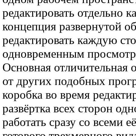
редактировать отдельно к
концепция развернутой о
редактировать каждую сто
одновременным просмотро
Основная отличительная о
от других подобных прогр
коробка во время редакти
развёртка всех сторон одн
работать сразу со всеми е
готового трехмерного ви