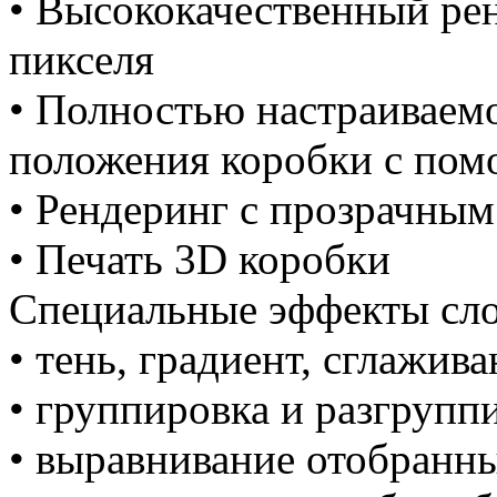
• Высококачественный ре
пикселя
• Полностью настраиваемо
положения коробки с по
• Рендеринг с прозрачны
• Печать 3D коробки
Специальные эффекты сло
• тень, градиент, сглажива
• группировка и разгрупп
• выравнивание отобранн