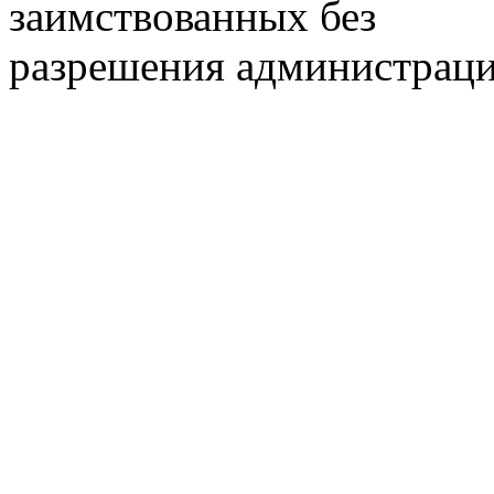
заимствованных без
разрешения администраци