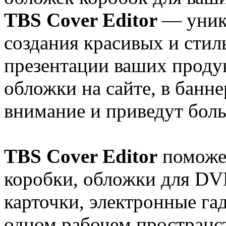
TBS Cover Editor
— уник
создания красивых и сти
презентации ваших проду
обложки на сайте, в банне
внимание и приведут боль
TBS Cover Editor
поможет
коробки, обложки для DVD
карточки, электронные г
одном рабочем пространс