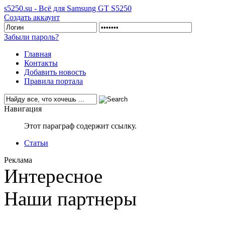
s5250.su - Всё для Samsung GT S5250
Создать аккаунт
Забыли пароль?
Главная
Контакты
Добавить новость
Правила портала
Навигация
Этот параграф содержит ссылку.
Статьи
Реклама
Интересное
Наши партнеры