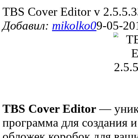
TBS Cover Editor v 2.5.5.3
Добавил:
mikolko0
9-05-20
TBS Cover Editor
— уника
программа для создания 
обложек коробок для ваш