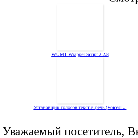
WUMT Wrapper Script 2.2.8
Установщик голосов текст-в-речь (VoicesI ...
Уважаемый посетитель, Вы