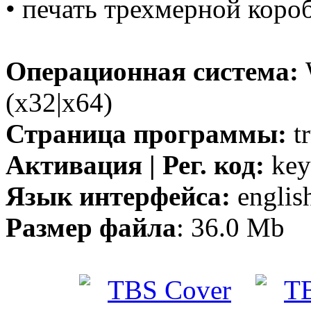
• печать трехмерной коро
Операционная система:
(x32|x64)
Страница программы:
t
Активация | Рег. код:
key
Язык интерфейса:
englis
Размер файла
: 36.0 Mb