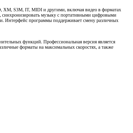
 XM, S3M, IT, MIDI и другими, включая видео в форматах
и, синхронизировать музыку с портативными цифровыми
ции. Интерфейс программы поддерживает смену различных
нительных функций. Профессиональная версия является
азличные форматы на максимальных скоростях, а также