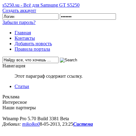
s5250.su - Всё для Samsung GT S5250
Создать аккаунт
Забыли пароль?
Главная
Контакты
Добавить новость
Правила портала
Навигация
Этот параграф содержит ссылку.
Статьи
Реклама
Интересное
Наши партнеры
Winamp Pro 5.70 Build 3381 Beta
Добавил:
mikolko0
8-05-2013, 23:25
Система