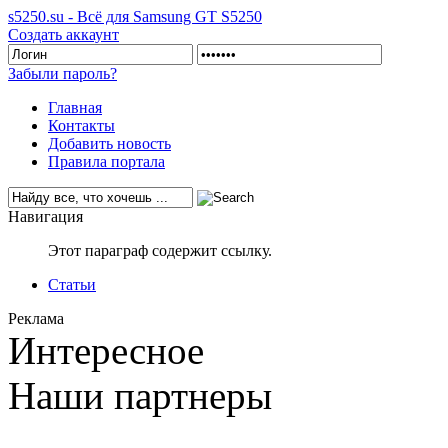
s5250.su - Всё для Samsung GT S5250
Создать аккаунт
Забыли пароль?
Главная
Контакты
Добавить новость
Правила портала
Навигация
Этот параграф содержит ссылку.
Статьи
Реклама
Интересное
Наши партнеры