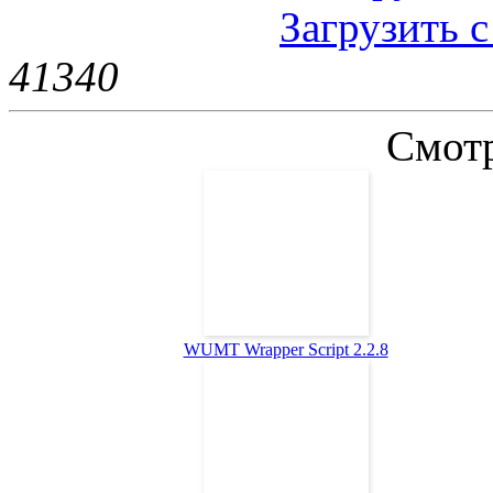
Загрузить 
4134
0
Смотр
WUMT Wrapper Script 2.2.8