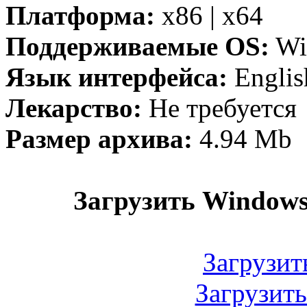
Платформа:
x86 | x64
Поддерживаемые OS:
Wi
Язык интерфейса:
Englis
Лекарство:
Не требуется
Размер архива:
4.94 Mb
Загрузить Windows R
Загрузит
Загрузит