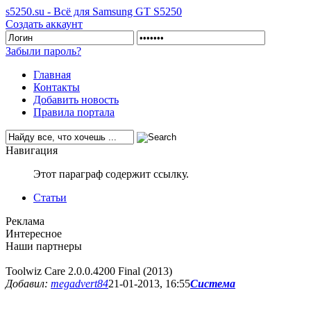
s5250.su - Всё для Samsung GT S5250
Создать аккаунт
Забыли пароль?
Главная
Контакты
Добавить новость
Правила портала
Навигация
Этот параграф содержит ссылку.
Статьи
Реклама
Интересное
Наши партнеры
Toolwiz Care 2.0.0.4200 Final (2013)
Добавил:
megadvert84
21-01-2013, 16:55
Система