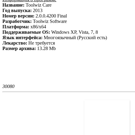
Название:
Toolwiz Care
Год выпуска:
2013
Номер версии:
2.0.0.4200 Final
Разработчик:
Toolwiz Software
Платформа:
x86/x64
Поддерживаемые OS:
Windows XP, Vista, 7, 8
Язык интерфейса:
Многоязычный (Русский есть)
Лекарство:
Не требуется
Размер архива:
13.28 Mb
3008
0