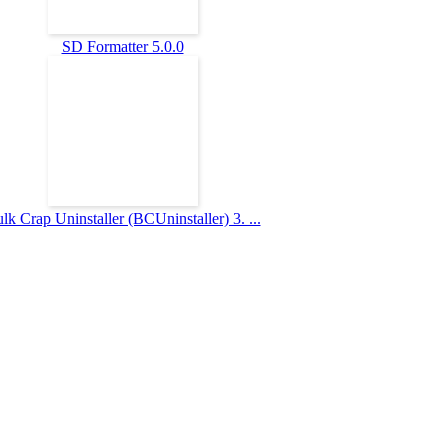
SD Formatter 5.0.0
lk Crap Uninstaller (BCUninstaller) 3. ...