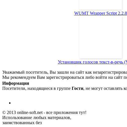
WUMT Wrapper Script 2.2.8
Установщик голосов текст-в-речь (Vo
Уважаемый посетитель, Вы зашли на сайт как незарегистриров
Мы рекомендуем Вам зарегистрироваться либо войти на сайт п
Информация
Посетители, находящиеся в группе
Гости
, не могут оставлять 
© 2013 online-soft.net - все приложения тут!
Использование любых материалов,
заимствованных без