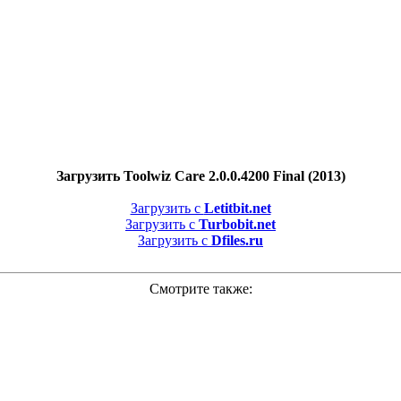
Загрузить Toolwiz Care 2.0.0.4200 Final (2013)
Загрузить с
Letitbit.net
Загрузить с
Turbobit.net
Загрузить с
Dfiles.ru
Смотрите также: