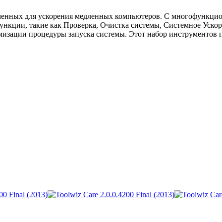
аченных для ускорения медленных компьютеров. С многофункцио
функции, такие как Проверка, Очистка системы, Системное Уск
мизации процедуры запуска системы. Этот набор инструментов п