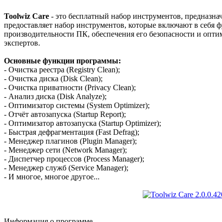
Toolwiz Care
- это бесплатный набор инструментов, предназн
предоставляет набор инструментов, которые включают в себя 
производительности ПК, обеспечения его безопасности и опти
экспертов.
Основные функции программы:
- Очистка реестра (Registry Clean);
- Очистка диска (Disk Clean);
- Очистка приватности (Privacy Clean);
- Анализ диска (Disk Analyze);
- Оптимизатор системы (System Optimizer);
- Отчёт автозапуска (Startup Report);
- Оптимизатор автозапуска (Startup Optimizer);
- Быстрая дефрагментация (Fast Defrag);
- Менеджер плагинов (Plugin Manager);
- Менеджер сети (Network Manager);
- Диспетчер процессов (Process Manager);
- Менеджер служб (Service Manager);
- И многое, многое другое...
Информация о программе