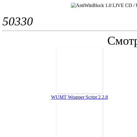
5033
0
Смотр
WUMT Wrapper Script 2.2.8