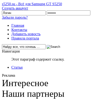
s5250.su - Всё для Samsung GT S5250
Создать аккаунт
Забыли пароль?
Главная
Контакты
Добавить новость
Правила портала
Навигация
Этот параграф содержит ссылку.
Статьи
Реклама
Интересное
Наши партнеры