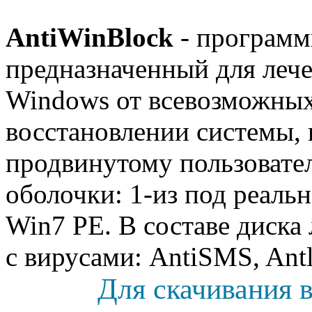
AntiWinBlock
- программ
предназначенный для леч
Windows от всевозможных
восстановлении системы, к
продвинутому пользовател
оболочки: 1-из под реаль
Win7 PE. В составе диск
с вирусами: AntiSMS, Antl
Для скачивания в