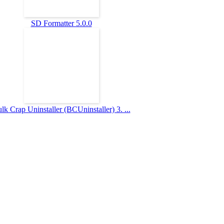
SD Formatter 5.0.0
lk Crap Uninstaller (BCUninstaller) 3. ...