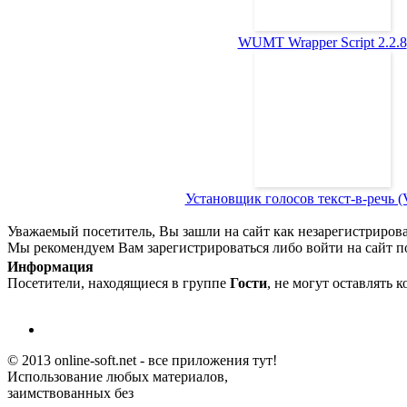
WUMT Wrapper Script 2.2.8
Установщик голосов текст-в-речь (Vo
Уважаемый посетитель, Вы зашли на сайт как незарегистриров
Мы рекомендуем Вам зарегистрироваться либо войти на сайт п
Информация
Посетители, находящиеся в группе
Гости
, не могут оставлять 
© 2013 online-soft.net - все приложения тут!
Использование любых материалов,
заимствованных без