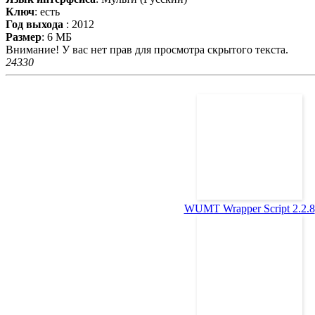
Ключ
: есть
Год выхода
: 2012
Размер
: 6 МБ
Внимание! У вас нет прав для просмотра скрытого текста.
2433
0
WUMT Wrapper Script 2.2.8