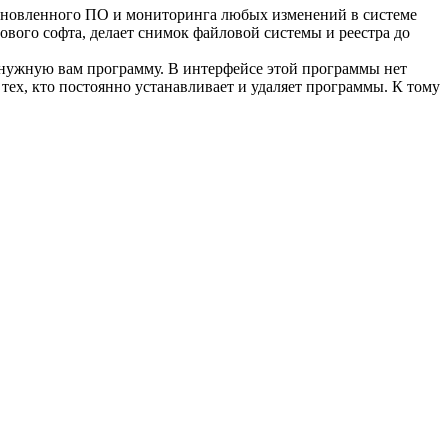
тановленного ПО и мониторинга любых изменений в системе
ового софта, делает снимок файловой системы и реестра до
енужную вам программу. В интерфейсе этой программы нет
 тех, кто постоянно устанавливает и удаляет программы. К тому