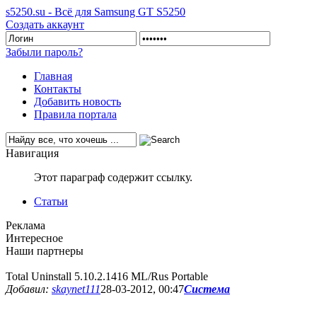
s5250.su - Всё для Samsung GT S5250
Создать аккаунт
Забыли пароль?
Главная
Контакты
Добавить новость
Правила портала
Навигация
Этот параграф содержит ссылку.
Статьи
Реклама
Интересное
Наши партнеры
Total Uninstall 5.10.2.1416 ML/Rus Portable
Добавил:
skaynet111
28-03-2012, 00:47
Система