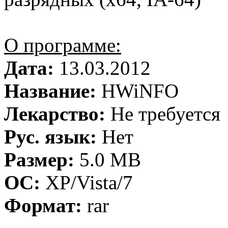
О программе:
Дата:
13.03.2012
Название:
HWiNFO
Лекарство:
Не требуется
Рус. язык:
Нет
Размер:
5.0 MB
ОС:
XP/Vista/7
Формат:
rar