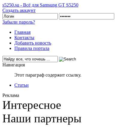
s5250.su - Всё для Samsung GT S5250
Создать аккаунт
Забыли пароль?
Главная
Контакты
Добавить новость
Правила портала
Навигация
Этот параграф содержит ссылку.
Статьи
Реклама
Интересное
Наши партнеры