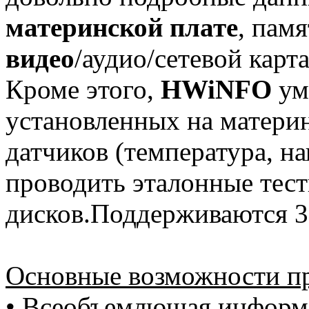
материнской плате
, пам
видео
/аудио/сетевой карта
Кроме этого,
HWiNFO
ум
установленных на матери
датчиков (температура, на
проводить эталонные те
дисков.Поддерживаются 3
Основные возможности п
• Всеобъемлющая информа