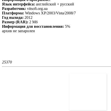
Язык интерфейса:
английский + русский
Разработчик:
vitsoft.org.ua
Платформа:
Windows XP/2003/Vista/2008/7
Год выхода:
2012
Размер (RAR):
2 Мб
Информация для восстановления:
5%
архив не запаролен
2537
0