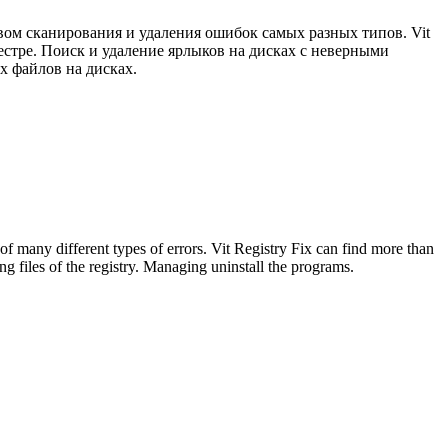
ом сканирования и удаления ошибок самых разных типов. Vit
естре. Поиск и удаление ярлыков на дисках с неверными
х файлов на дисках.
f many different types of errors. Vit Registry Fix can find more than
ng files of the registry. Managing uninstall the programs.