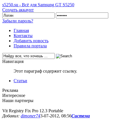
s5250.su - Всё для Samsung GT S5250
Создать аккаунт
Забыли пароль?
Главная
Контакты
Добавить новость
Правила портала
Навигация
Этот параграф содержит ссылку.
Статьи
Реклама
Интересное
Наши партнеры
Vit Registry Fix Pro 12.3 Portable
Добавил:
dimoner74
3-07-2012, 08:56
Система