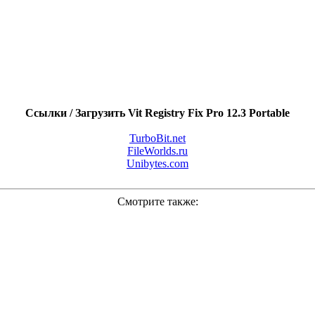
Ссылки / Загрузить Vit Registry Fix Pro 12.3 Portable
TurboBit.net
FileWorlds.ru
Unibytes.com
Смотрите также: