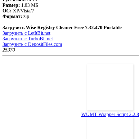
Размер:
1.83 МБ
ОС:
XP/Vista/7
Формат:
zip
Загрузить Wise Registry Cleaner Free 7.32.470 Portable
Загрузить с LetItBit.net
Загрузить с TurboBit.net
Загрузить с DepositFiles.com
2537
0
WUMT Wrapper Script 2.2.8