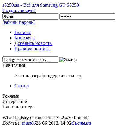
s5250.su - Всё для Samsung GT S5250
Создать аккаунт
Забыли пароль?
Главная
Контакты
Добавить новость
Правила портала
Навигация
Этот параграф содержит ссылку.
Статьи
Реклама
Интересное
Наши партнеры
Wise Registry Cleaner Free 7.32.470 Portable
Добавил:
mast66
26-06-2012, 14:02
Система