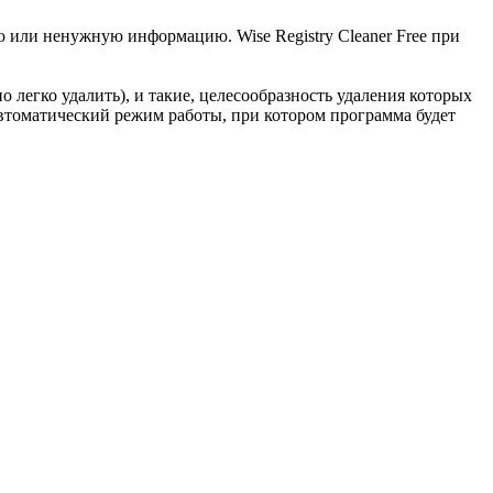
ю или ненужную информацию. Wise Registry Cleaner Free при
о легко удалить), и такие, целесообразность удаления которых
автоматический режим работы, при котором программа будет