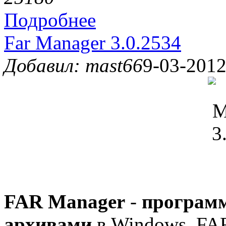
Подробнее
Far Manager 3.0.2534
Добавил: mast66
9-03-2012
FAR Manager
-
программ
архивами
в Windows. FAR