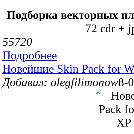
Подборка векторных пл
72 cdr + j
5572
0
Подробнее
Новейшие Skin Pack for W
Добавил: olegfilimonow
8-0