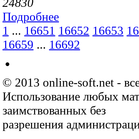
2483
0
Подробнее
1
...
16651
16652
16653
16
16659
...
16692
© 2013 online-soft.net - в
Использование любых мат
заимствованных без
разрешения администраци