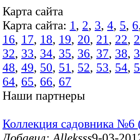
Карта сайта
Карта сайта:
1
,
2
,
3
,
4
,
5
,
6
16
,
17
,
18
,
19
,
20
,
21
,
22
,
2
32
,
33
,
34
,
35
,
36
,
37
,
38
,
3
48
,
49
,
50
,
51
,
52
,
53
,
54
,
5
64
,
65
,
66
,
67
Наши партнеры
Коллекция садовника №6 
Добавил: Alleksss
9-03-201