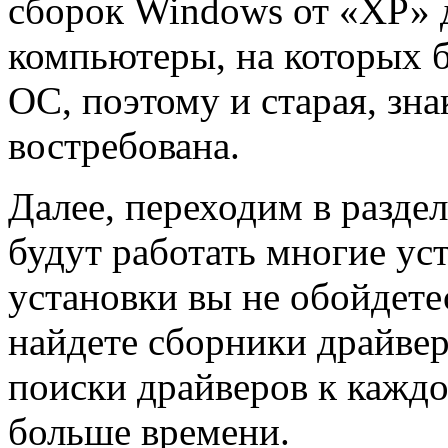
сборок Windows от «ХР» д
компьютеры, на которых 
ОС, поэтому и старая, зн
востребована.
Далее, переходим в раздел
будут работать многие уст
установки вы не обойдетес
найдете сборники драйвер
поиски драйверов к кажд
больше времени.