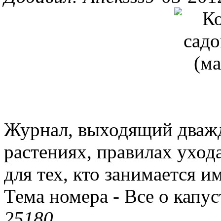
Журнал, выходящий дважд
растениях, правилах ухода
для тех, кто занимается и
Тема номера - Все о капус
2518
0