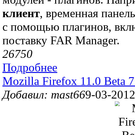
клиент
, временная панел
с помощью плагинов, вкл
поставку FAR Manager.
2675
0
Подробнее
Mozilla Firefox 11.0 Beta 
Добавил: mast66
9-03-2012