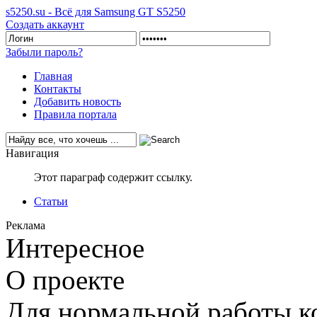
s5250.su - Всё для Samsung GT S5250
Создать аккаунт
Забыли пароль?
Главная
Контакты
Добавить новость
Правила портала
Навигация
Этот параграф содержит ссылку.
Статьи
Реклама
Интересное
О проекте
Для нормальной работы ко