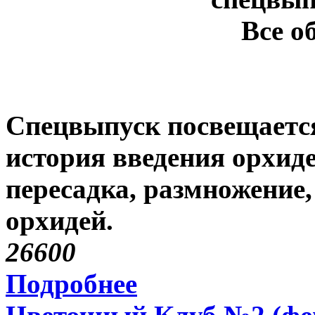
Спецвыпуск посвещается
история введения орхиде
пересадка, размножение,
орхидей.
2660
0
Подробнее