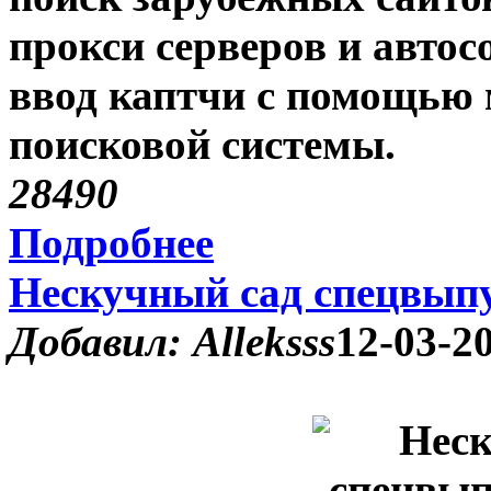
прокси серверов
и автос
ввод каптчи
с помощью 
поисковой системы.
2849
0
Подробнее
Нескучный сад спецвыпу
Добавил: Alleksss
12-03-20