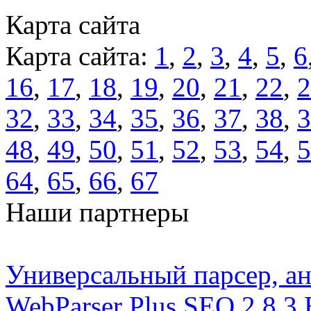
Карта сайта
Карта сайта:
1
,
2
,
3
,
4
,
5
,
6
16
,
17
,
18
,
19
,
20
,
21
,
22
,
2
32
,
33
,
34
,
35
,
36
,
37
,
38
,
3
48
,
49
,
50
,
51
,
52
,
53
,
54
,
5
64
,
65
,
66
,
67
Наши партнеры
Универсальный парсер, ан
WebParser Plus SEO 2.8.3 