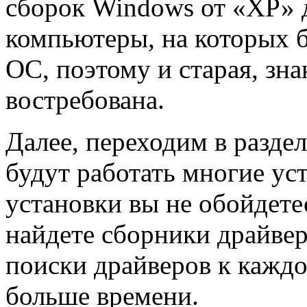
сборок Windows от «ХР» д
компьютеры, на которых 
ОС, поэтому и старая, зн
востребована.
Далее, переходим в раздел
будут работать многие уст
установки вы не обойдетес
найдете сборники драйвер
поиски драйверов к кажд
больше времени.