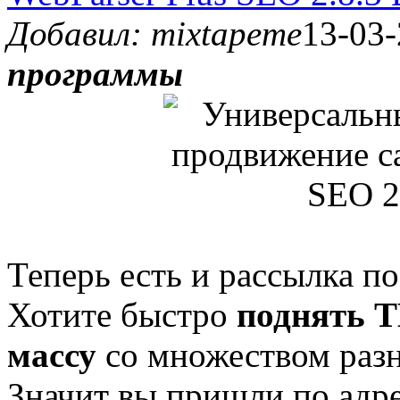
Добавил: mixtapeme
13-03-
программы
Теперь есть и рассылка по
Хотите быстро
поднять 
массу
со множеством ра
Значит вы пришли по адрес