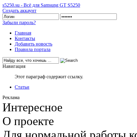
s5250.su - Всё для Samsung GT S5250
Создать аккаунт
Забыли пароль?
Главная
Контакты
Добавить новость
Правила портала
Навигация
Этот параграф содержит ссылку.
Статьи
Реклама
Интересное
О проекте
Для нормальной работы ко