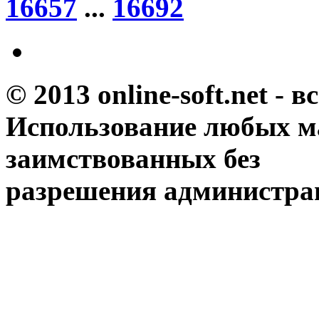
16657
...
16692
© 2013 online-soft.net - 
Использование любых м
заимствованных без
разрешения администрац