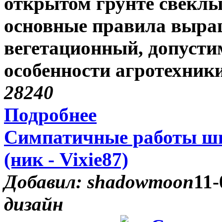
открытом грунте свеклы
основные правила выра
вегетационный, допусти
особенности агротехники
2824
0
Подробнее
Симпатичные работы шв
(ник - Vixie87)
Добавил: shadowmoon
11-
дизайн