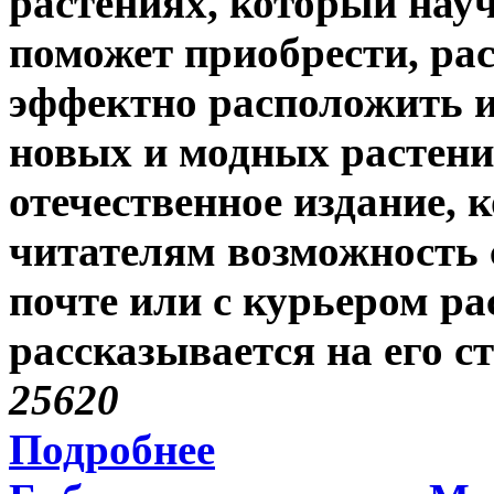
растениях, который науч
поможет приобрести, рас
эффектно расположить их
новых и модных растени
отечественное издание, 
читателям возможность с
почте или с курьером ра
рассказывается на его с
2562
0
Подробнее