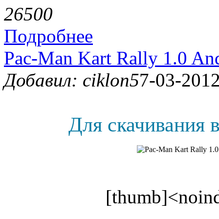
2650
0
Подробнее
Pac-Man Kart Rally 1.0 An
Добавил: ciklon5
7-03-2012
Для скачивания в
[thumb]<noind