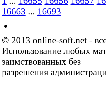
1
...
16655
16656
16657
16
16663
...
16693
© 2013 online-soft.net - в
Использование любых мат
заимствованных без
разрешения администраци