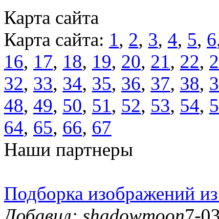
Карта сайта
Карта сайта:
1
,
2
,
3
,
4
,
5
,
6
16
,
17
,
18
,
19
,
20
,
21
,
22
,
2
32
,
33
,
34
,
35
,
36
,
37
,
38
,
3
48
,
49
,
50
,
51
,
52
,
53
,
54
,
5
64
,
65
,
66
,
67
Наши партнеры
Подборка изображений из
Добавил: shadowmoon
7-03