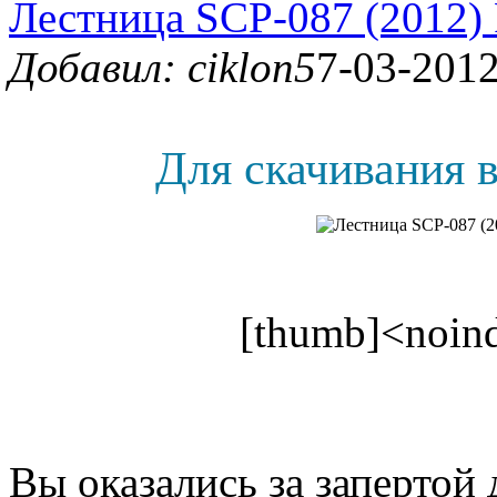
Лестница SCP-087 (2012)
Добавил: ciklon5
7-03-2012
Для скачивания в
[thumb]<noind
Вы оказались за запертой 