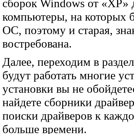
сборок Windows от «ХР» д
компьютеры, на которых 
ОС, поэтому и старая, зн
востребована.
Далее, переходим в раздел
будут работать многие уст
установки вы не обойдетес
найдете сборники драйвер
поиски драйверов к кажд
больше времени.