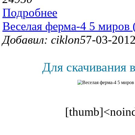
Подробнее
Веселая ферма-4 5 миров
Добавил: ciklon5
7-03-2012
Для скачивания в
[thumb]<noind