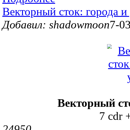
Векторный сток: города и
Добавил: shadowmoon
7-03
Векторный ст
7 cdr 
2495
0