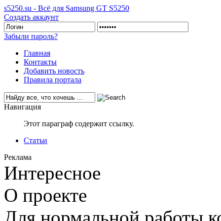
s5250.su - Всё для Samsung GT S5250
Создать аккаунт
Забыли пароль?
Главная
Контакты
Добавить новость
Правила портала
Навигация
Этот параграф содержит ссылку.
Статьи
Реклама
Интересное
О проекте
Для нормальной работы ко