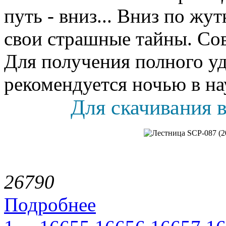
путь - вниз... Вниз по жу
свои страшные тайны. Со
Для получения полного уд
рекомендуется ночью в на
Для скачивания в
2679
0
Подробнее