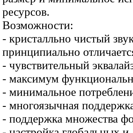
ресурсов.
Возможности:
- кристалльно чиcтый зву
принципиально отличает
- чувствительный эквалай
- максимум функциональн
- минимальное потреблен
- многоязычная поддержка
- поддержка множества ф
- настройка глобальных и