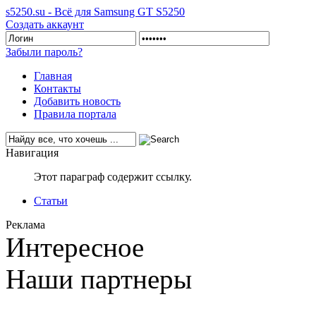
s5250.su - Всё для Samsung GT S5250
Создать аккаунт
Забыли пароль?
Главная
Контакты
Добавить новость
Правила портала
Навигация
Этот параграф содержит ссылку.
Статьи
Реклама
Интересное
Наши партнеры