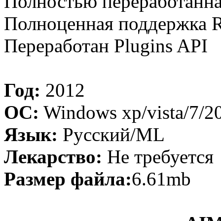
Полностью переработанна
Полноценная поддержка R
Переработан Plugins API
Год:
2012
OC:
Windows xp/vista/7/2
Язык:
Русский/ML
Лекарство:
Не требуется
Размер файла:
6.61mb