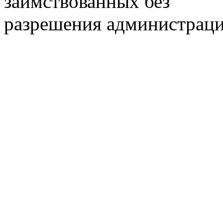
заимствованных без
разрешения администраци