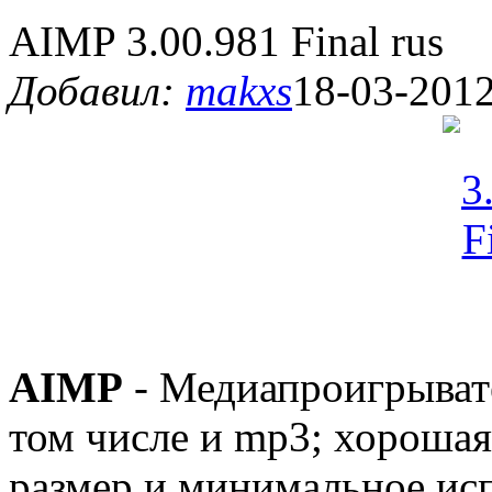
AIMP 3.00.981 Final rus
Добавил:
makxs
18-03-2012
AIMP
- Медиапроигрывате
том числе и mp3; хороша
размер и минимальное ис