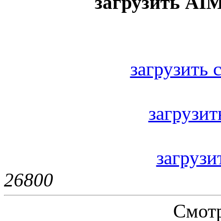
загрузить AIMP
загрузить с
загрузить
загрузит
2680
0
Смотр