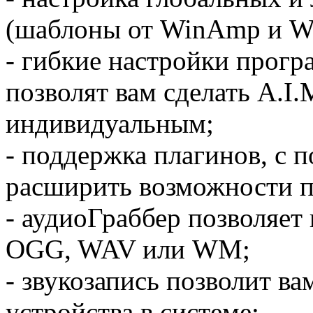
(шаблоны от WinAmp и 
- гибкие настройки прог
позволят вам сделать A.I.
индивидуальным;
- поддержка плагинов, с
расширить возможности 
- аудиоГраббер позволяет
OGG, WAV или WM;
- звукозапись позволит ва
устройства в системе;