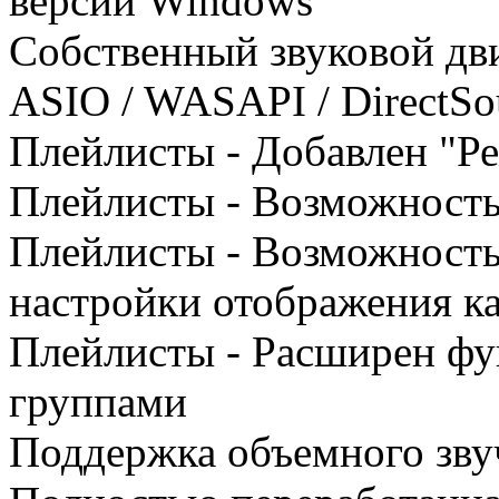
версии Windows
Собственный звуковой дв
ASIO / WASAPI / DirectS
Плейлисты - Добавлен "Р
Плейлисты - Возможность
Плейлисты - Возможность
настройки отображения к
Плейлисты - Расширен фу
группами
Поддержка объемного звуч