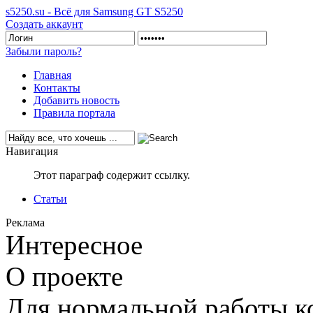
s5250.su - Всё для Samsung GT S5250
Создать аккаунт
Забыли пароль?
Главная
Контакты
Добавить новость
Правила портала
Навигация
Этот параграф содержит ссылку.
Статьи
Реклама
Интересное
О проекте
Для нормальной работы ко