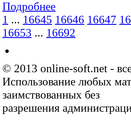
Подробнее
1
...
16645
16646
16647
16
16653
...
16692
© 2013 online-soft.net - в
Использование любых мат
заимствованных без
разрешения администраци