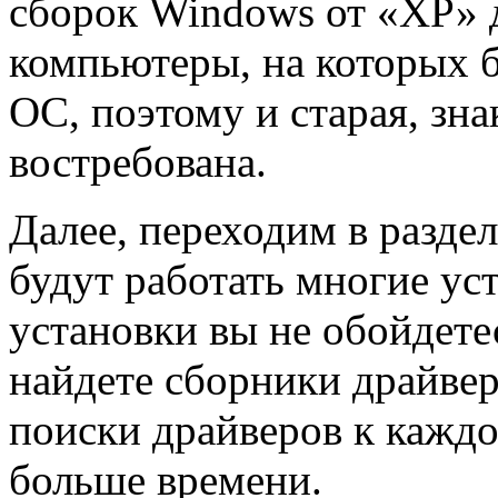
сборок Windows от «ХР» д
компьютеры, на которых 
ОС, поэтому и старая, зн
востребована.
Далее, переходим в раздел
будут работать многие уст
установки вы не обойдетес
найдете сборники драйвер
поиски драйверов к кажд
больше времени.