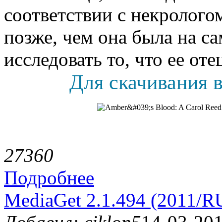
соответствии с некролого
позже, чем она была на с
исследовать то, что ее оте
Для скачивания в
2736
0
Подробнее
MediaGet 2.1.494 (2011/R