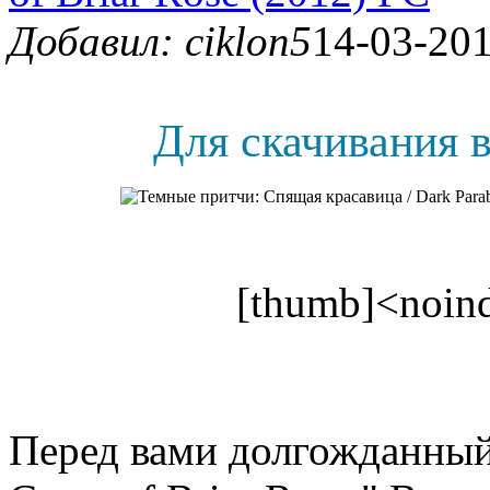
Добавил: ciklon5
14-03-201
Для скачивания в
[thumb]<noind
Перед вами долгожданный 