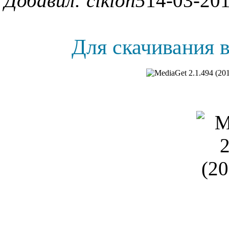
Добавил: ciklon5
14-03-201
Для скачивания в