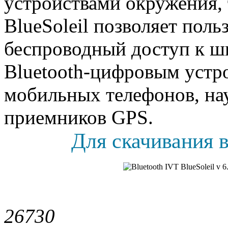
устройствами окружения, 
BlueSoleil позволяет пол
беспроводный доступ к ш
Bluetooth-цифровым устро
мобильных телефонов, на
приемников GPS.
Для скачивания в
2673
0