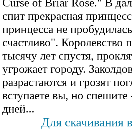
Curse of Briar Rose." В д
спит прекрасная принцесс
принцесса не пробудилась
счастливо". Королевство п
тысячу лет спустя, прокл
угрожает городу. Заколдо
разрастаются и грозят пог
вступаете вы, но спешите 
дней...
Для скачивания в