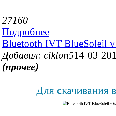
2716
0
Подробнее
Bluetooth IVT BlueSoleil v
Добавил: ciklon5
14-03-201
(прочее)
Для скачивания в