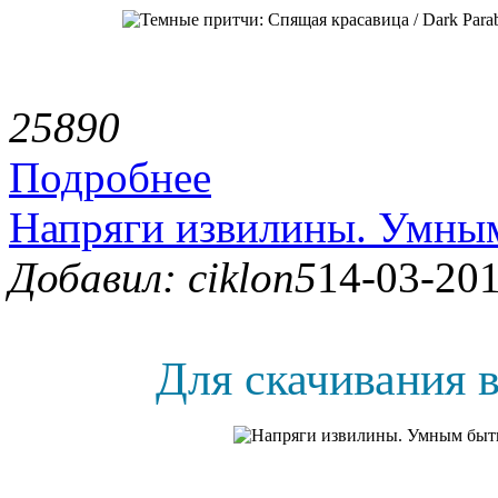
2589
0
Подробнее
Напряги извилины. Умным
Добавил: ciklon5
14-03-201
Для скачивания в