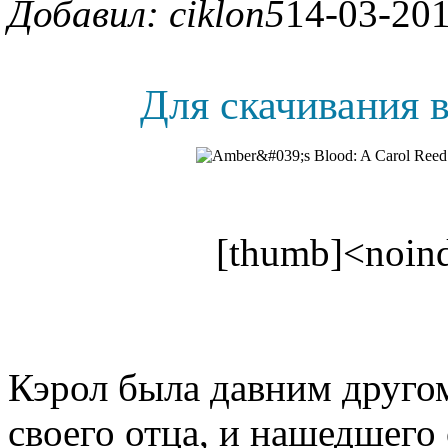
Добавил: ciklon5
14-03-201
Для скачивания в
[thumb]<noind
Кэрол была давним друго
своего отца, и нашедшего