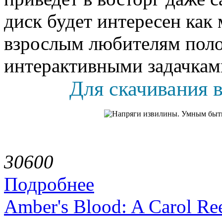
диск будет интересен как
взрослым любителям поло
интерактивными задачкам
Для скачивания в
3060
0
Подробнее
Amber's Blood: A Carol R