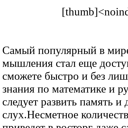
[thumb]<noind
Самый популярный в мире
мышления стал еще досту
сможете быстро и без ли
знания по математике и ру
следует развить память и
слух.Несметное количество
приведет в восторг даже 