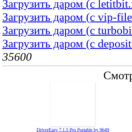
Загрузить даром (с letitbit.
Загрузить даром (с vip-fil
Загрузить даром (с turbobit
Загрузить даром (с deposit
3560
0
Смотр
DriverEasy 7.1.5 Pro Portable by 9649