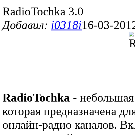
RadioTochka 3.0
Добавил:
i0318i
16-03-2012
RadioTochka
- небольшая
которая предназначена д
онлайн-радио каналов. Вк