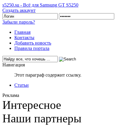
s5250.su - Всё для Samsung GT S5250
Создать аккаунт
Забыли пароль?
Главная
Контакты
Добавить новость
Правила портала
Навигация
Этот параграф содержит ссылку.
Статьи
Реклама
Интересное
Наши партнеры