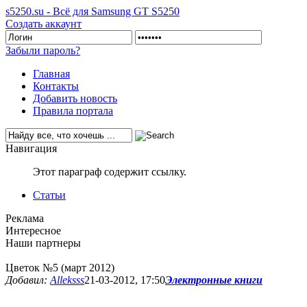
s5250.su - Всё для Samsung GT S5250
Создать аккаунт
Забыли пароль?
Главная
Контакты
Добавить новость
Правила портала
Навигация
Этот параграф содержит ссылку.
Статьи
Реклама
Интересное
Наши партнеры
Цветок №5 (март 2012)
Добавил:
Alleksss
21-03-2012, 17:50
Электронные книги