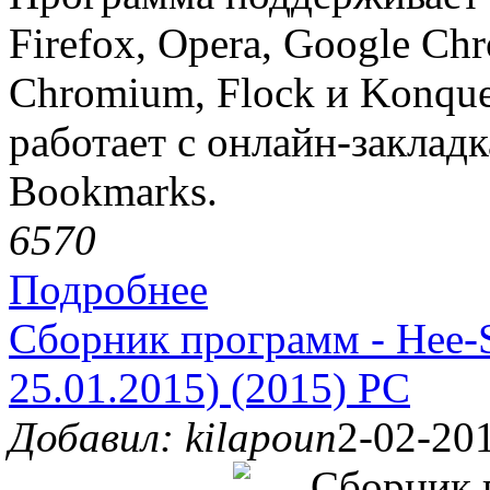
Firefox, Opera, Google Chro
Chromium, Flock и Konque
работает с онлайн-закладк
Bookmarks.
657
0
Подробнее
Сборник программ - Hee-S
25.01.2015) (2015) PC
Добавил: kilapoun
2-02-201