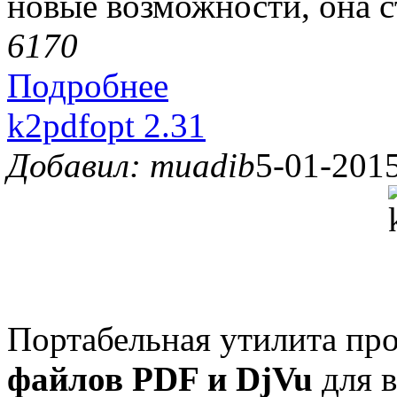
новые возможности, она с
617
0
Подробнее
k2pdfopt 2.31
Добавил: muadib
5-01-2015
Портабельная утилита пр
файлов PDF и DjVu
для в