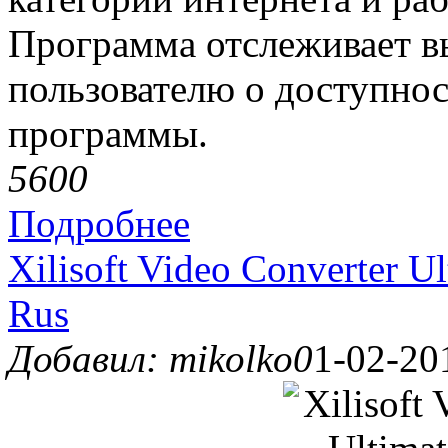
Программа отслеживает в
пользователю о доступнос
программы.
560
0
Подробнее
Xilisoft Video Converter U
Rus
Добавил: mikolko0
1-02-20