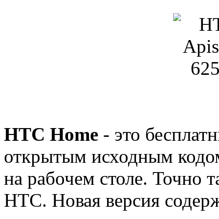
HTC Home
- это бесплат
открытым исходным кодом
на рабочем столе. Точно т
HTC. Новая версия содер