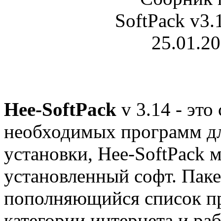
Hee-SoftPack
v 3.14 - эт
необходимых программ дл
установки, Hee-SoftPack 
установленный софт. Паке
пополняющийся список пр
категории интернета и ра