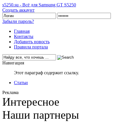
s5250.su - Всё для Samsung GT S5250
Создать аккаунт
Забыли пароль?
Главная
Контакты
Добавить новость
Правила портала
Навигация
Этот параграф содержит ссылку.
Статьи
Реклама
Интересное
Наши партнеры