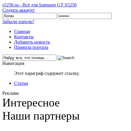
s5250.su - Всё для Samsung GT S5250
Создать аккаунт
Забыли пароль?
Главная
Контакты
Добавить новость
Правила портала
Навигация
Этот параграф содержит ссылку.
Статьи
Реклама
Интересное
Наши партнеры