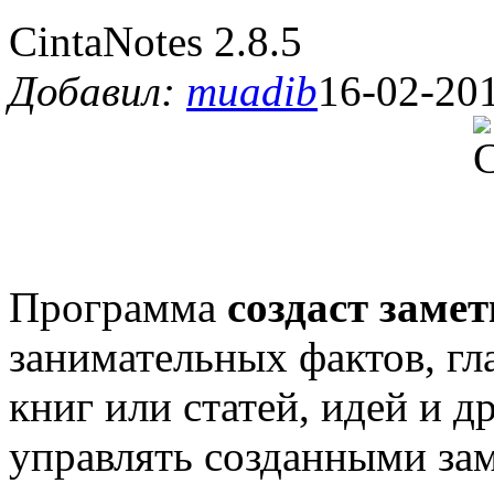
CintaNotes 2.8.5
Добавил:
muadib
16-02-201
Программа
создаст заме
занимательных фактов, гл
книг или статей, идей и д
управлять созданными зам