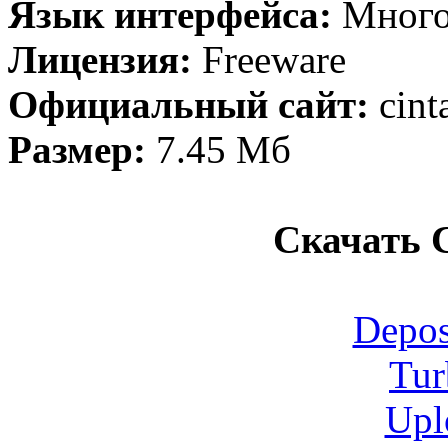
Язык интерфейса:
Много
Лицензия:
Freeware
Официальный сайт:
cint
Размер:
7.45 Мб
Скачать C
Depos
Tur
Upl