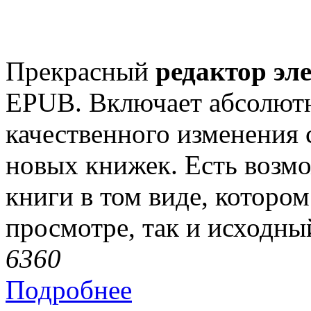
Прекрасный
редактор эл
EPUB. Включает абсолютн
качественного изменения
новых книжек. Есть возм
книги в том виде, которо
просмотре, так и исходны
636
0
Подробнее