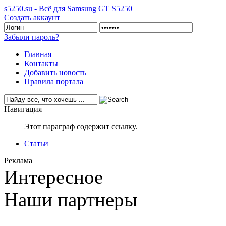
s5250.su - Всё для Samsung GT S5250
Создать аккаунт
Забыли пароль?
Главная
Контакты
Добавить новость
Правила портала
Навигация
Этот параграф содержит ссылку.
Статьи
Реклама
Интересное
Наши партнеры