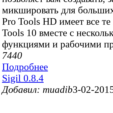
микшировать для больших 
Pro Tools HD имеет все те
Tools 10 вместе с нескол
функциями и рабочими пр
744
0
Подробнее
Sigil 0.8.4
Добавил: muadib
3-02-2015