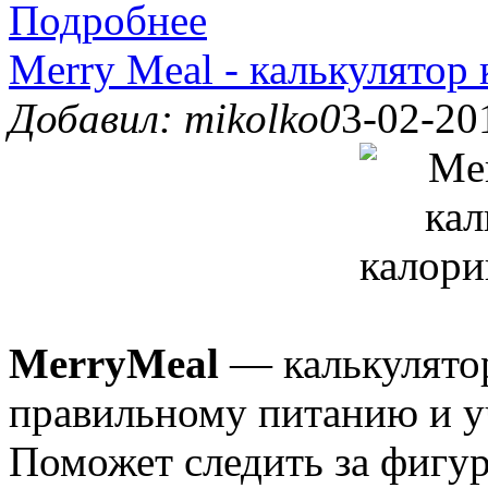
Подробнее
Merry Meal - калькулятор 
Добавил: mikolko0
3-02-20
MerryMeal
— калькулятор
правильному питанию и у
Поможет следить за фигур