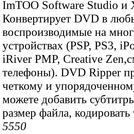
ImTOO Software Studio и Xi
Конвертирует DVD в любы
воспроизводимые на мно
устройствах (PSP, PS3, iPo
iRiver PMP, Creative Zen
телефоны). DVD Ripper пр
четкому и упорядоченному
можете добавить субтитр
размер файла, кодировать 
555
0