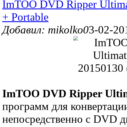
ImTOO DVD Ripper Ultimat
+ Portable
Добавил: mikolko0
3-02-20
ImTOO DVD Ripper Ulti
программ для конвертаци
непосредственно с DVD ди