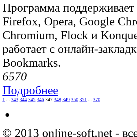
Программа поддерживает 
Firefox, Opera, Google Chro
Chromium, Flock и Konque
работает с онлайн-закладк
Bookmarks.
657
0
Подробнее
1
...
343
344
345
346
347
348
349
350
351
...
370
© 2013 online-soft.net - в