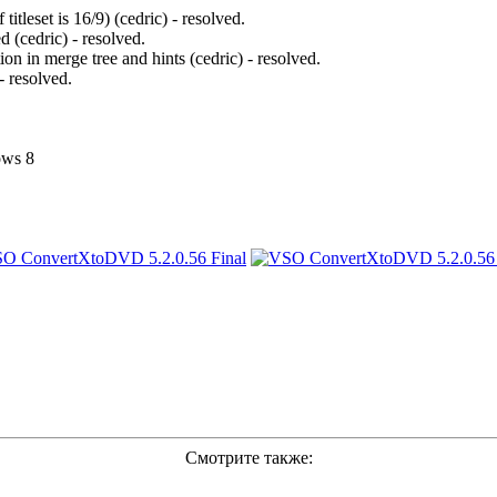
leset is 16/9) (cedric) - resolved.
 (cedric) - resolved.
on in merge tree and hints (cedric) - resolved.
- resolved.
ows 8
Смотрите также: