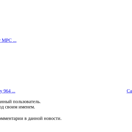
y MPC ...
 964 ...
Сa
анный пользователь.
од своим именем.
комментарии в данной новости.