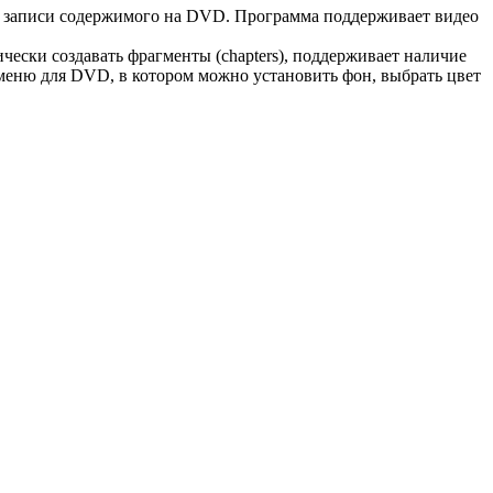
й записи содержимого на DVD. Программа поддерживает видео
ески создавать фрагменты (chapters), поддерживает наличие
 меню для DVD, в котором можно установить фон, выбрать цвет