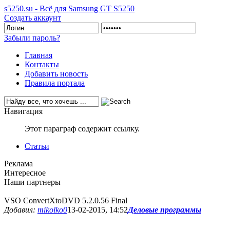
s5250.su - Всё для Samsung GT S5250
Создать аккаунт
Забыли пароль?
Главная
Контакты
Добавить новость
Правила портала
Навигация
Этот параграф содержит ссылку.
Статьи
Реклама
Интересное
Наши партнеры
VSO ConvertXtoDVD 5.2.0.56 Final
Добавил:
mikolko0
13-02-2015, 14:52
Деловые программы