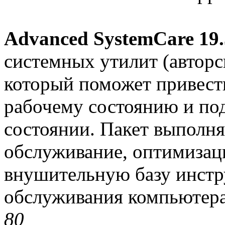
Advanced SystemCare 19.5
системных утилит (авторск
который поможет привест
рабочему состоянию и под
состоянии. Пакет выполня
обслуживание, оптимизац
внушительную базу инстр
обслуживания компьютера
8
0