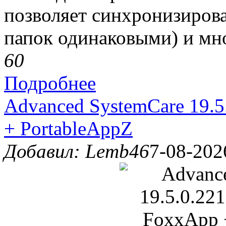
позволяет синхронизирова
папок одинаковыми) и мно
6
0
Подробнее
Advanced SystemCare 19.5
+ PortableAppZ
Добавил: Lemb46
7-08-202