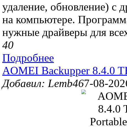
удаление, обновление) с
на компьютере. Программ
нужные драйверы для всех
4
0
Подробнее
AOMEI Backupper 8.4.0 TE 
Добавил: Lemb46
7-08-202