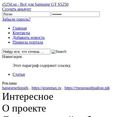
s5250.su - Всё для Samsung GT S5250
Создать аккаунт
Забыли пароль?
Главная
Контакты
Добавить новость
Правила портала
Навигация
Этот параграф содержит ссылку.
Статьи
Реклама
hangseneliquids
.
https://granmax.ru
.
https://троицкийрайон.рф
Интересное
О проекте