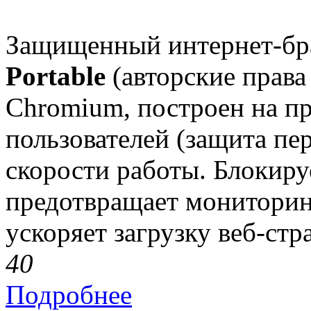
Защищенный интернет-бр
Portable
(авторские права 
Chromium, построен на п
пользователей (защита пе
скорости работы. Блокир
предотвращает мониторинг
ускоряет загрузку веб-стр
4
0
Подробнее