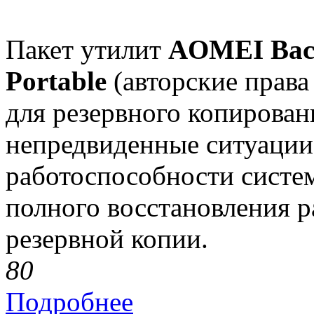
Пакет утилит
AOMEI Backu
Portable
(авторские права
для резервного копирован
непредвиденные ситуации,
работоспособности систе
полного восстановления р
резервной копии.
8
0
Подробнее