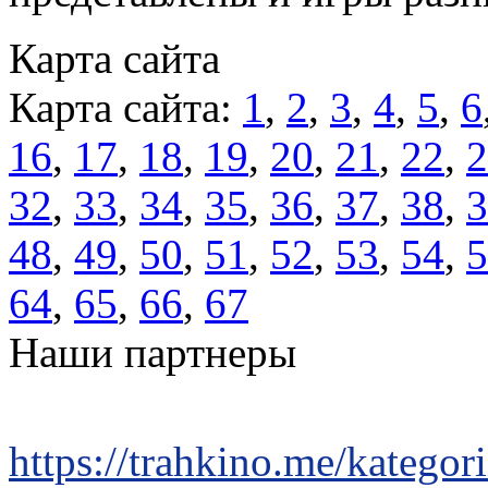
Карта сайта
Карта сайта:
1
,
2
,
3
,
4
,
5
,
6
16
,
17
,
18
,
19
,
20
,
21
,
22
,
2
32
,
33
,
34
,
35
,
36
,
37
,
38
,
3
48
,
49
,
50
,
51
,
52
,
53
,
54
,
5
64
,
65
,
66
,
67
Наши партнеры
https://trahkino.me/kategori