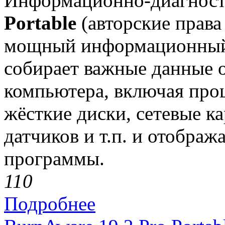
Информационно-диагност
Portable
(авторские права 
мощный информационный 
собирает важные данные о
компьютера, включая про
жёсткие диски, сетевые ка
датчиков и т.п. и отобража
программы.
11
0
Подробнее