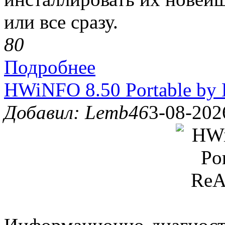
или все сразу.
8
0
Подробнее
HWiNFO 8.50 Portable by 
Добавил: Lemb46
3-08-202