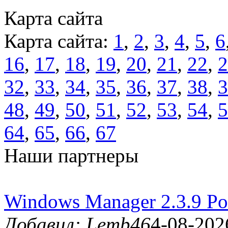
Карта сайта
Карта сайта:
1
,
2
,
3
,
4
,
5
,
6
16
,
17
,
18
,
19
,
20
,
21
,
22
,
2
32
,
33
,
34
,
35
,
36
,
37
,
38
,
3
48
,
49
,
50
,
51
,
52
,
53
,
54
,
5
64
,
65
,
66
,
67
Наши партнеры
Windows Manager 2.3.9 Po
Добавил: Lemb46
4-08-202