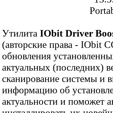
Утилита
IObit Driver Boos
(авторские права - IObit 
обновления установленных
актуальных (последних) в
сканирование системы и 
информацию об установле
актуальности и поможет а
инсталлировать их новей