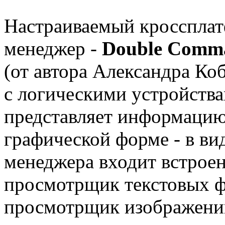
Настраиваемый кросспла
менеджер -
Double Comma
(от автора Александра Ко
с логическими устройств
представляет информацию 
графической форме - в вид
менеджера входит встроен
просмотрщик текстовых ф
просмотрщик изображений