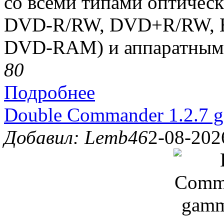
со всеми типами оптичес
DVD-R/RW, DVD+R/RW, 
DVD-RAM) и аппаратными
8
0
Подробнее
Double Commander 1.2.7 g
Добавил: Lemb46
2-08-202