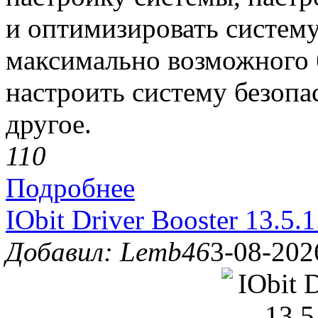
и оптимизировать систем
максимально возможного 
настроить систему безоп
другое.
11
0
Подробнее
IObit Driver Booster 13.5.
Добавил: Lemb46
3-08-202