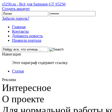
s5250.su - Всё для Samsung GT S5250
Создать аккаунт
Забыли пароль?
Главная
Контакты
Добавить новость
Правила портала
Навигация
Этот параграф содержит ссылку.
Статьи
Реклама
Интересное
О проекте
Для нормальной работы ко