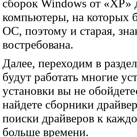
сборок Windows от «ХР» д
компьютеры, на которых 
ОС, поэтому и старая, зн
востребована.
Далее, переходим в раздел
будут работать многие уст
установки вы не обойдетес
найдете сборники драйвер
поиски драйверов к кажд
больше времени.