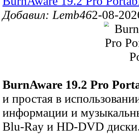
BurnAware 19.2 Pro Portab
Добавил: Lemb46
2-08-202
BurnAware 19.2 Pro Port
и простая в использовани
информации и музыкальн
Blu-Ray и HD-DVD диски.