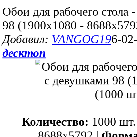
Обои для рабочего стола 
98 (1900x1080 - 8688x5792
Добавил:
VANGOG19
6-02
десктоп
Количество:
1000 шт.
8688x5792 |
Форма