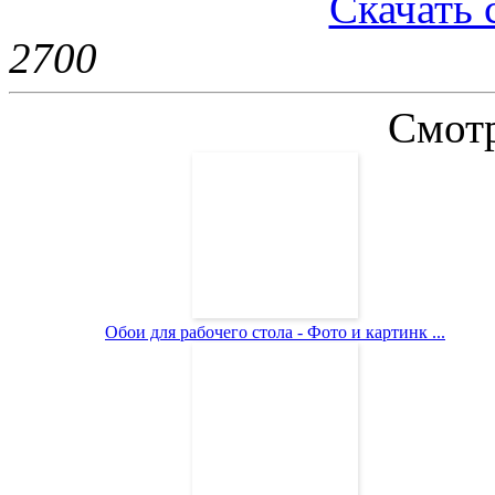
Скачать с
270
0
Смотр
Обои для рабочего стола - Фото и картинк ...