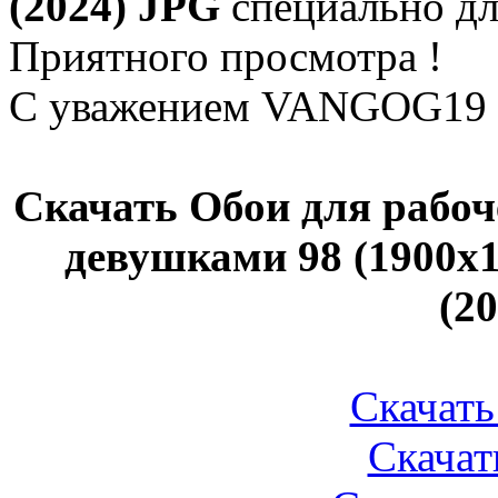
(2024) JPG
специально для
Приятного просмотра !
С уважением VANGOG19
Скачать Обои для рабоче
девушками 98 (1900x10
(2
Скачать 
Скачать