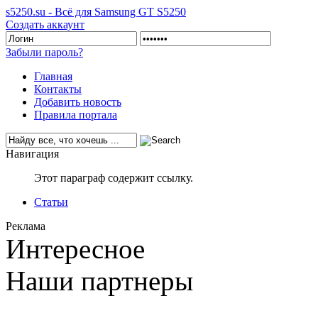
s5250.su - Всё для Samsung GT S5250
Создать аккаунт
Забыли пароль?
Главная
Контакты
Добавить новость
Правила портала
Навигация
Этот параграф содержит ссылку.
Статьи
Реклама
Интересное
Наши партнеры