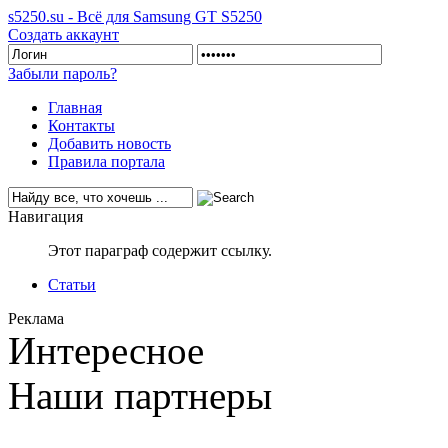
s5250.su - Всё для Samsung GT S5250
Создать аккаунт
Забыли пароль?
Главная
Контакты
Добавить новость
Правила портала
Навигация
Этот параграф содержит ссылку.
Статьи
Реклама
Интересное
Наши партнеры