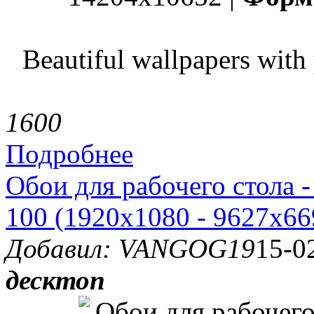
Beautiful wallpapers with 
160
0
Подробнее
Обои для рабочего стола 
100 (1920x1080 - 9627x669
Добавил: VANGOG19
15-0
десктоп