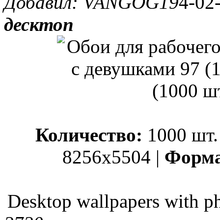
Добавил: VANGOG19
4-02
десктоп
Количество:
1000 шт.
8256x5504 |
Форма
Desktop wallpapers with pho