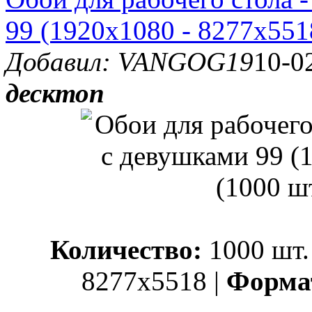
99 (1920x1080 - 8277x5518
Добавил: VANGOG19
10-0
десктоп
Количество:
1000 шт.
8277x5518 |
Форма