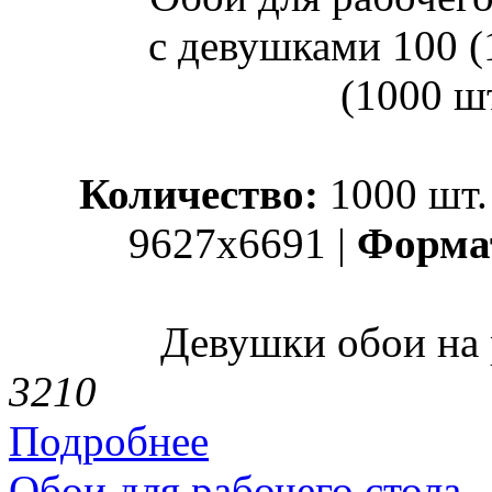
Количество:
1000 шт.
9627x6691 |
Форма
Девушки обои на 
321
0
Подробнее
Обои для рабочего стола 