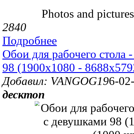
Photos and pictures 
284
0
Подробнее
Обои для рабочего стола 
98 (1900x1080 - 8688x5792
Добавил: VANGOG19
6-02
десктоп