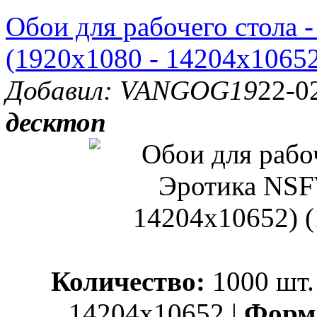
Обои для рабочего стола
(1920x1080 - 14204x10652
Добавил: VANGOG19
22-0
десктоп
Количество:
1000 шт.
14204x10652 |
Форм