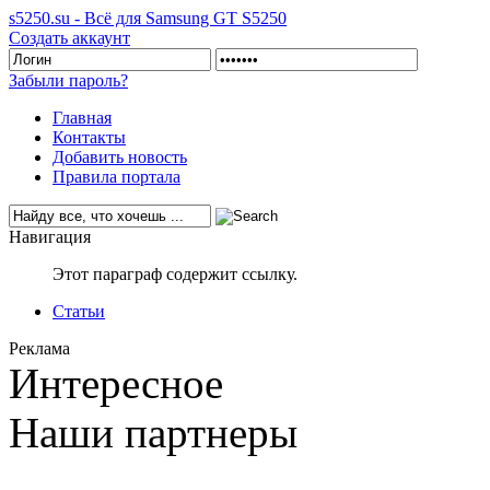
s5250.su - Всё для Samsung GT S5250
Создать аккаунт
Забыли пароль?
Главная
Контакты
Добавить новость
Правила портала
Навигация
Этот параграф содержит ссылку.
Статьи
Реклама
Интересное
Наши партнеры