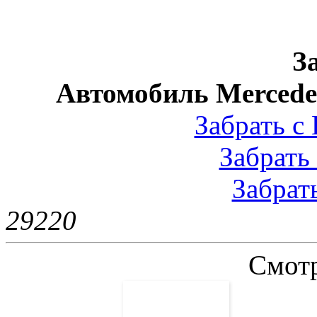
З
Автомобиль Mercedes
Забрать с 
Забрать 
Забрать
2922
0
Смотр