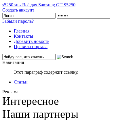
s5250.su - Всё для Samsung GT S5250
Создать аккаунт
Забыли пароль?
Главная
Контакты
Добавить новость
Правила портала
Навигация
Этот параграф содержит ссылку.
Статьи
Реклама
Интересное
Наши партнеры