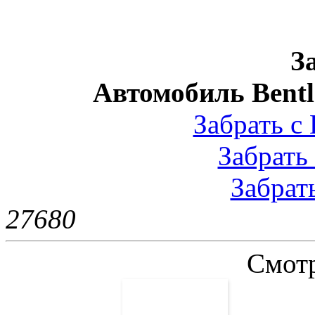
З
Автомобиль Bentl
Забрать с 
Забрать 
Забрать
2768
0
Смотр