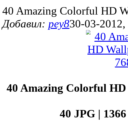
40 Amazing Colorful HD Wa
Добавил:
pey8
30-03-2012,
40 Amazing Colorful HD 
40 JPG | 1366