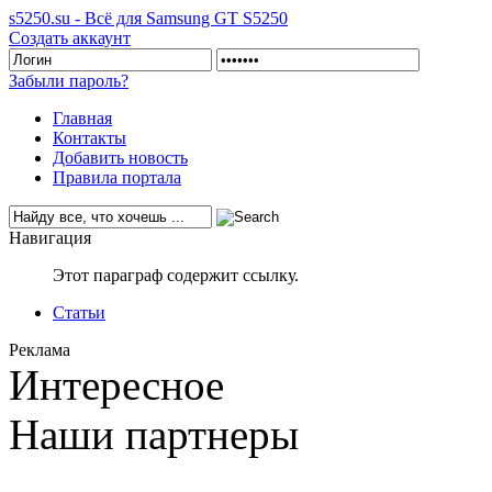
s5250.su - Всё для Samsung GT S5250
Создать аккаунт
Забыли пароль?
Главная
Контакты
Добавить новость
Правила портала
Навигация
Этот параграф содержит ссылку.
Статьи
Реклама
Интересное
Наши партнеры