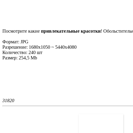
Посмотрите какие
привлекательные красотки
! Обольститель
Формат: JPG
Разрешение: 1680x1050 ~ 5440x4080
Количество: 240 шт
Размер: 254,5 Mb
3182
0