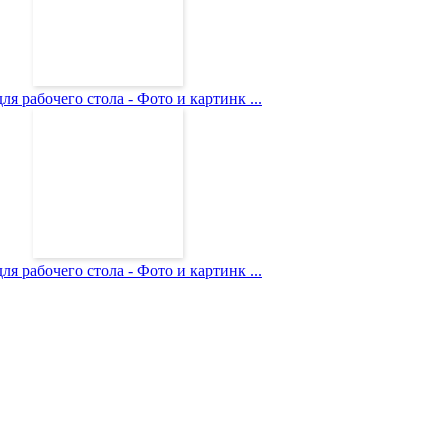
ля рабочего стола - Фото и картинк ...
ля рабочего стола - Фото и картинк ...