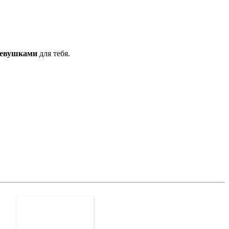
девушками
для тебя.