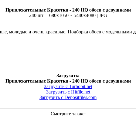
Привлекательные Красотки - 240 HQ обоев с девушками
240 шт | 1680x1050 ~ 5440x4080 | JPG
ные, молодые и очень красивые. Подборка обоев с модельными
Загрузить:
Привлекательные Красотки - 240 HQ обоев с девушками
Загрузить с Turbobit.net
Загрузить с Hitfile.net
Загрузить с Depositfiles.com
Смотрите также: