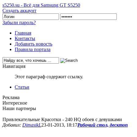
s5250.su - Всё для Samsung GT S5250
Создать аккаунт
Забыли пароль?
Главная
Контакты
Добавить новость
Правила портала
Навигация
Этот параграф содержит ссылку.
Статьи
Реклама
Интересное
Наши партнеры
Привлекательные Красотки - 240 HQ обоев с девушками
Добавил:
DimasikL
23-01-2013, 18:17
Рабочий стол, десктоп