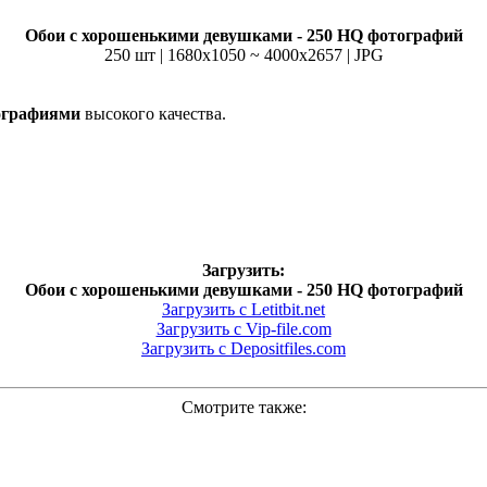
Обои с хорошенькими девушками - 250 HQ фотографий
250 шт | 1680x1050 ~ 4000x2657 | JPG
ографиями
высокого качества.
Загрузить:
Обои с хорошенькими девушками - 250 HQ фотографий
Загрузить с Letitbit.net
Загрузить с Vip-file.com
Загрузить с Depositfiles.com
Смотрите также: