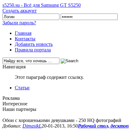
s5250.su - Всё для Samsung GT S5250
Создать аккаунт
Забыли пароль?
Главная
Контакты
Добавить новость
Правила портала
Навигация
Этот параграф содержит ссылку.
Статьи
Реклама
Интересное
Наши партнеры
Обои с хорошенькими девушками - 250 HQ фотографий
Добавил:
DimasikL
20-01-2013, 16:50
Рабочий стол, десктоп