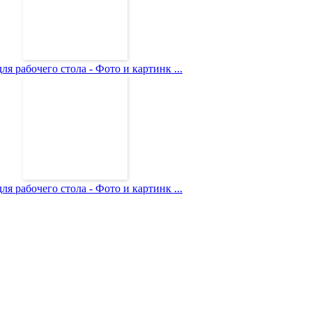
ля рабочего стола - Фото и картинк ...
ля рабочего стола - Фото и картинк ...