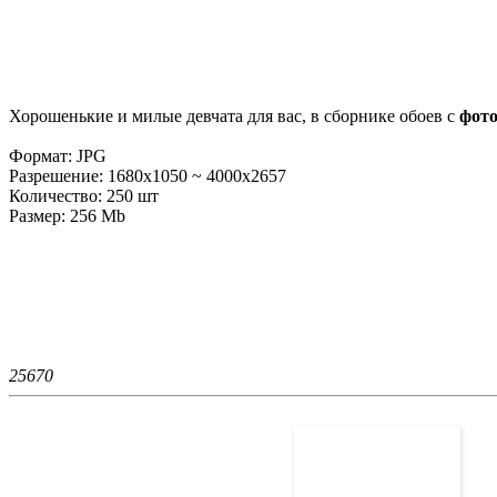
Хорошенькие и милые девчата для вас, в сборнике обоев с
фот
Формат: JPG
Разрешение: 1680x1050 ~ 4000x2657
Количество: 250 шт
Размер: 256 Mb
2567
0