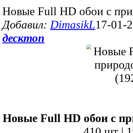
Новые Full HD обои с при
Добавил:
DimasikL
17-01-2
десктоп
Новые Full HD обои с пр
410 шт | 