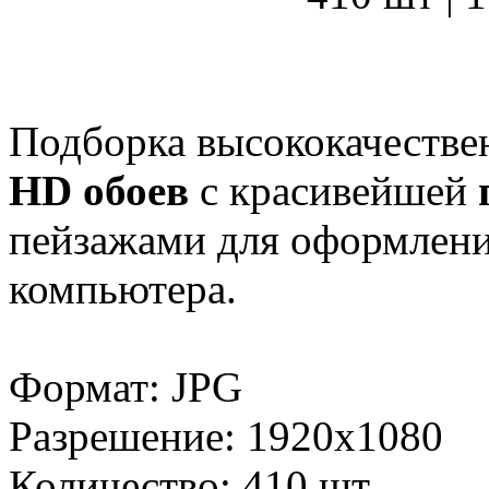
Подборка высококачеств
HD обоев
с красивейшей
пейзажами для оформления
компьютера.
Формат: JPG
Разрешение: 1920x1080
Количество: 410 шт