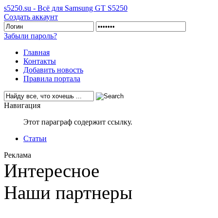
s5250.su - Всё для Samsung GT S5250
Создать аккаунт
Забыли пароль?
Главная
Контакты
Добавить новость
Правила портала
Навигация
Этот параграф содержит ссылку.
Статьи
Реклама
Интересное
Наши партнеры