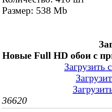
Размер: 538 Mb
За
Новые Full HD обои с пр
Загрузить с
Загрузить
Загрузить
3662
0