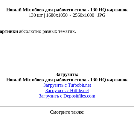
Новый Mix обоев для рабочего стола - 130 HQ картинок
130 шт | 1680x1050 ~ 2560x1600 | JPG
артинки
абсолютно разных тематик.
Загрузить:
Новый Mix обоев для рабочего стола - 130 HQ картинок
Загрузить с Turbobit.net
Загрузить с Hitfile.net
Загрузить с Depositfiles.com
Смотрите также: