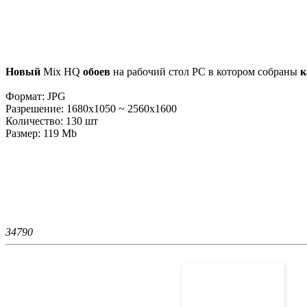
Новый
Mix HQ
обоев
на рабочий стол PC в котором собраны
к
Формат: JPG
Разрешение: 1680x1050 ~ 2560x1600
Количество: 130 шт
Размер: 119 Mb
3479
0