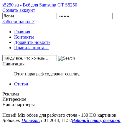
s5250.su - Всё для Samsung GT S5250
Создать аккаунт
Забыли пароль?
Главная
Контакты
Добавить новость
Правила портала
Навигация
Этот параграф содержит ссылку.
Статьи
Реклама
Интересное
Наши партнеры
Новый Mix обоев для рабочего стола - 130 HQ картинок
Добавил:
DimasikL
5-01-2013, 11:52
Рабочий стол, десктоп