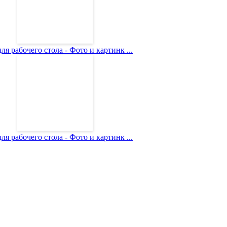
ля рабочего стола - Фото и картинк ...
ля рабочего стола - Фото и картинк ...