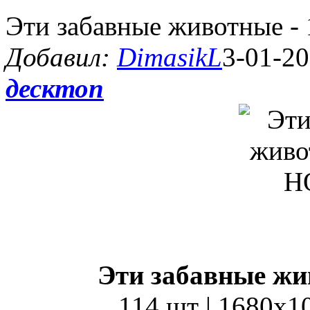
Эти забавные животные -
Добавил:
DimasikL
3-01-20
десктоп
Эти забавные жи
114 шт | 1680x1