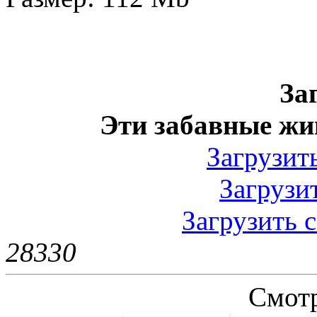
За
Эти забавные жи
Загрузить
Загрузит
Загрузить с
2833
0
Смотр