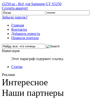
s5250.su - Всё для Samsung GT S5250
Создать аккаунт
Забыли пароль?
Главная
Контакты
Добавить новость
Правила портала
Навигация
Этот параграф содержит ссылку.
Статьи
Реклама
Интересное
Наши партнеры