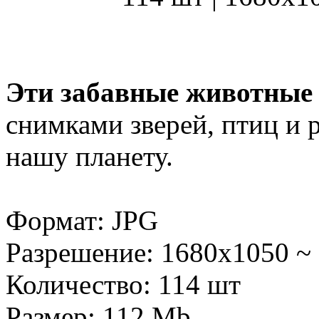
Эти забавные животные
снимками зверей, птиц и
нашу планету.
Формат: JPG
Разрешение: 1680x1050 ~
Количество: 114 шт
Размер: 112 Mb