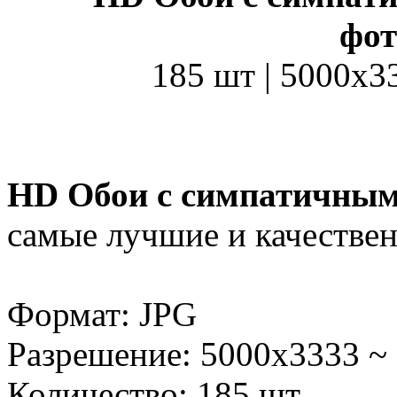
фот
185 шт | 5000x3
HD Обои с симпатичны
самые лучшие и качестве
Формат: JPG
Разрешение: 5000x3333 ~
Количество: 185 шт