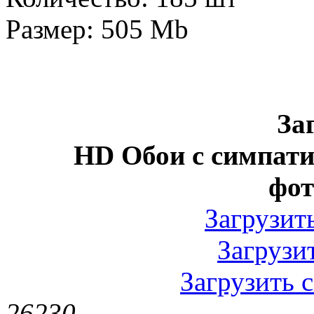
Размер: 505 Mb
За
HD Обои с симпат
фот
Загрузить
Загрузит
Загрузить с
2623
0