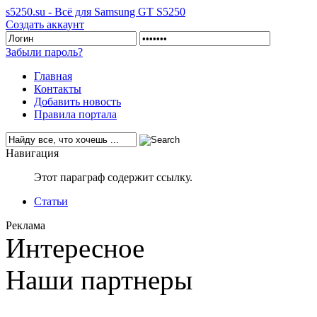
s5250.su - Всё для Samsung GT S5250
Создать аккаунт
Забыли пароль?
Главная
Контакты
Добавить новость
Правила портала
Навигация
Этот параграф содержит ссылку.
Статьи
Реклама
Интересное
Наши партнеры