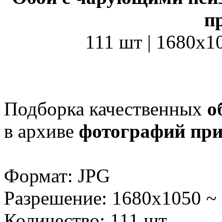
п
111 шт | 1680x1
Подборка качественных
о
в архиве
фотографий
пр
Формат: JPG
Разрешение: 1680x1050 ~
Количество: 111 шт