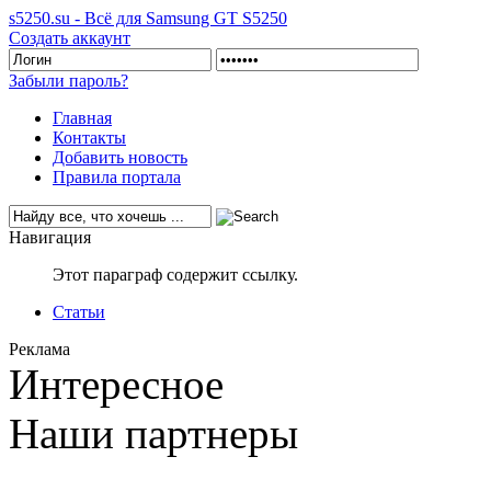
s5250.su - Всё для Samsung GT S5250
Создать аккаунт
Забыли пароль?
Главная
Контакты
Добавить новость
Правила портала
Навигация
Этот параграф содержит ссылку.
Статьи
Реклама
Интересное
Наши партнеры