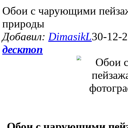
Обои с чарующими пейза
природы
Добавил:
DimasikL
30-12-2
десктоп
Обои с чарующими пей